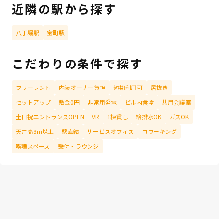
近隣の駅から探す
八丁堀駅
宝町駅
こだわりの条件で探す
フリーレント
内装オーナー負担
短期利用可
居抜き
セットアップ
敷金0円
非常用発電
ビル内食堂
共用会議室
土日祝エントランスOPEN
VR
1棟貸し
給排水OK
ガスOK
天井高3m以上
駅直結
サービスオフィス
コワーキング
喫煙スペース
受付・ラウンジ