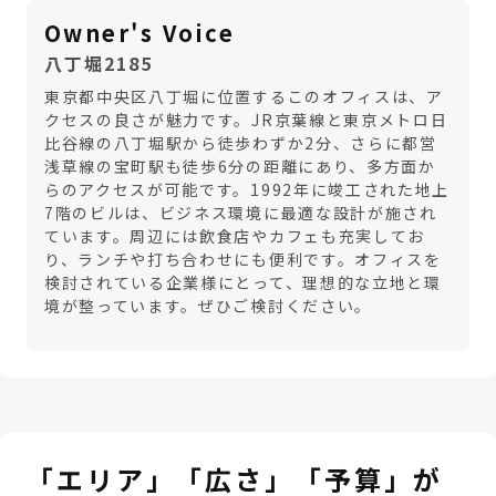
Owner's Voice
八丁堀2185
東京都中央区八丁堀に位置するこのオフィスは、ア
クセスの良さが魅力です。JR京葉線と東京メトロ日
比谷線の八丁堀駅から徒歩わずか2分、さらに都営
浅草線の宝町駅も徒歩6分の距離にあり、多方面か
らのアクセスが可能です。1992年に竣工された地上
7階のビルは、ビジネス環境に最適な設計が施され
ています。周辺には飲食店やカフェも充実してお
り、ランチや打ち合わせにも便利です。オフィスを
検討されている企業様にとって、理想的な立地と環
境が整っています。ぜひご検討ください。
「エリア」「広さ」「予算」が