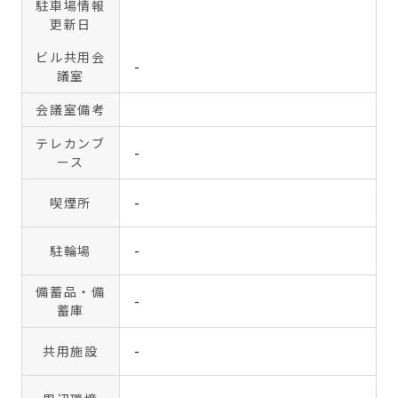
駐車場情報
更新日
ビル共用会
-
議室
会議室備考
テレカンブ
-
ース
喫煙所
-
駐輪場
-
備蓄品・備
-
蓄庫
共用施設
-