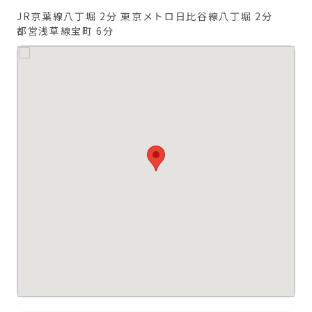
JR京葉線八丁堀 2分
東京メトロ日比谷線八丁堀 2分
都営浅草線宝町 6分