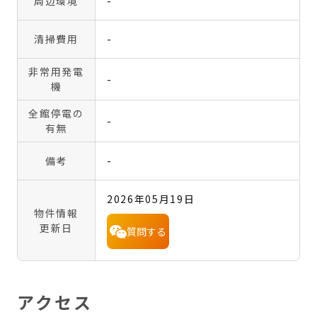
周辺環境
-
清掃費用
-
非常用発電
-
機
全館停電の
-
有無
備考
-
2026年05月19日
物件情報
更新日
質問する
アクセス