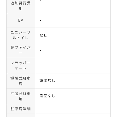
-
追加発行費
用
EV
-
ユニバーサ
なし
ルトイレ
光ファイバ
-
ー
フラッパー
-
ゲート
機械式駐車
設備なし
場
平置き駐車
設備なし
場
駐車場詳細