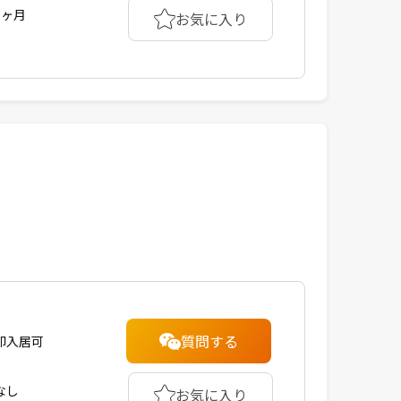
1ヶ月
お気に入り
質問する
即入居可
なし
お気に入り