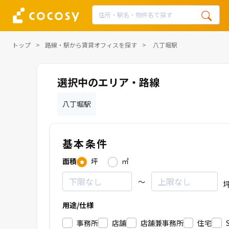
トップ
路線・駅から賃貸オフィスを探す
八丁堀駅
選択中のエリア・路線
八丁堀駅
基本条件
面積
坪
㎡
～
用途/仕様
事務所
店舗
店舗兼事務所
住宅