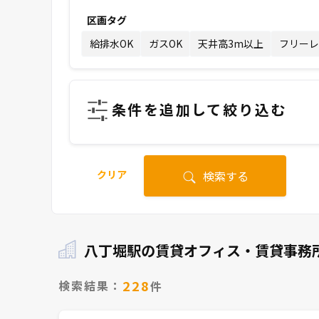
区画タグ
給排水OK
ガスOK
天井高3m以上
フリーレ
条件を追加して絞り込む
クリア
検索する
八丁堀駅の賃貸オフィス・賃貸事務
228
検索結果：
件