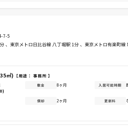
7-5
1分
東京メトロ日比谷線 八丁堀駅 1分
東京メトロ有楽町線 
.35㎡)
【用途：
事務所
】
談
8ヶ月
敷金
入居可能時期
0)
2ヶ月
償却
更新料