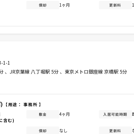
1ヶ月
償却
更新料
1-1
3分
JR京葉線 八丁堀駅 5分
東京メトロ銀座線 京橋駅 5分
)
【用途：
事務所
】
談
4ヶ月
敷金
入居可能時期
に含む)
なし
償却
更新料