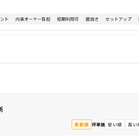
ント
内装オーナー負担
短期利用可
居抜き
セットアップ
所
更新順
坪単価
安い順
高い