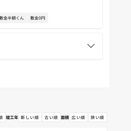
敷金半額くん
敷金0円
順
竣工年
新しい順
古い順
面積
広い順
狭い順