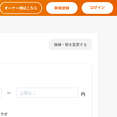
ログイン
オーナー様はこちら
新規登録
路線・駅を変更する
～
円
ラボ