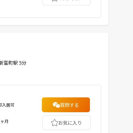
新富町駅 5分
質問する
即入居可
1ヶ月
お気に入り