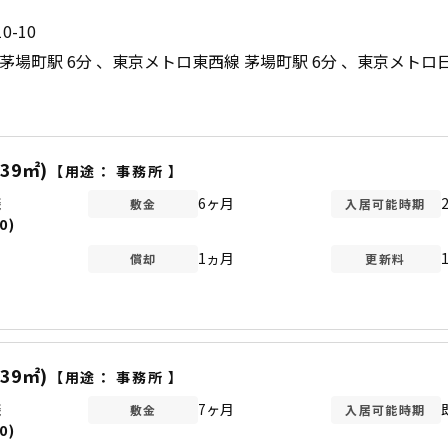
-10
茅場町駅 6分
東京メトロ東西線 茅場町駅 6分
東京メトロ日
.39㎡)
【用途：
事務所
】
談
6ヶ月
敷金
入居可能時期
0)
1ヵ月
償却
更新料
.39㎡)
【用途：
事務所
】
談
7ヶ月
敷金
入居可能時期
0)