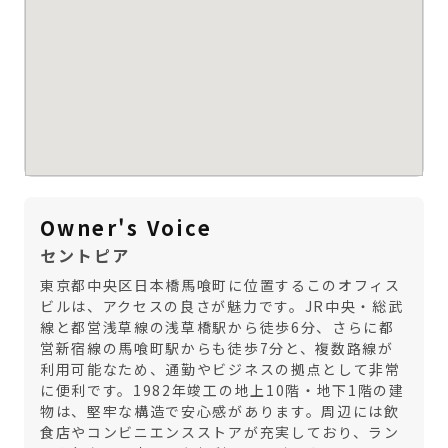
Owner's Voice
セントピア
東京都中央区日本橋馬喰町に位置するこのオフィス
ビルは、アクセスの良さが魅力です。JR中央・総武
線と都営浅草線の浅草橋駅から徒歩6分、さらに都
営新宿線の馬喰町駅からも徒歩7分と、複数路線が
利用可能なため、通勤やビジネスの拠点として非常
に便利です。1982年竣工の地上10階・地下1階の建
物は、堅牢な構造で安心感があります。周辺には飲
食店やコンビニエンスストアが充実しており、ラン