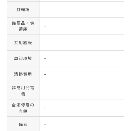
駐輪場
-
備蓄品・備
-
蓄庫
共用施設
-
周辺環境
-
清掃費用
-
非常用発電
-
機
全館停電の
-
有無
備考
-