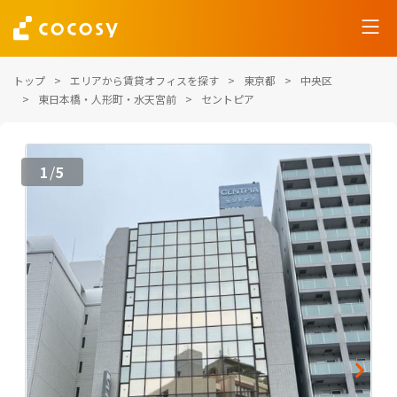
トップ
エリアから賃貸オフィスを探す
東京都
中央区
東日本橋・人形町・水天宮前
セントピア
1
5
/