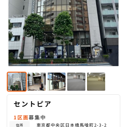
セントピア
1区画
募集中
東京都中央区日本橋馬喰町2-3-2
住所