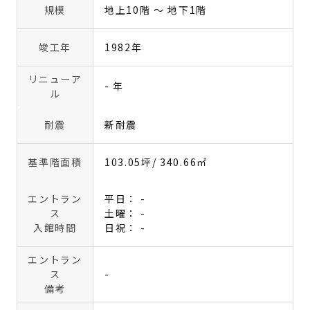
規模
地上10階 〜 地下1階
竣工年
1982年
リニューア
- 年
ル
耐震
新耐震
基準階面積
103.05坪
/ 340.66㎡
エントラン
平日： -
ス
土曜： -
入館時間
日祝： -
エントラン
ス
-
備考