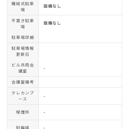
機械式駐車
設備なし
場
平置き駐車
設備なし
場
駐車場詳細
駐車場情報
更新日
ビル共用会
-
議室
会議室備考
テレカンブ
-
ース
喫煙所
-
駐輪場
-