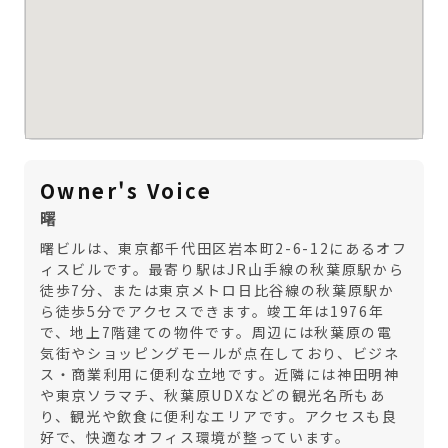
Owner's Voice
曙
曙ビルは、東京都千代田区岩本町2-6-12にあるオフ
ィスビルです。最寄り駅はJR山手線の秋葉原駅から
徒歩7分、または東京メトロ日比谷線の秋葉原駅か
ら徒歩5分でアクセスできます。竣工年は1976年
で、地上7階建ての物件です。周辺には秋葉原の電
気街やショッピングモールが点在しており、ビジネ
ス・商業利用に便利な立地です。近隣には神田明神
や東京ソラマチ、秋葉原UDXなどの観光名所もあ
り、観光や飲食に便利なエリアです。アクセスも良
好で、快適なオフィス環境が整っています。