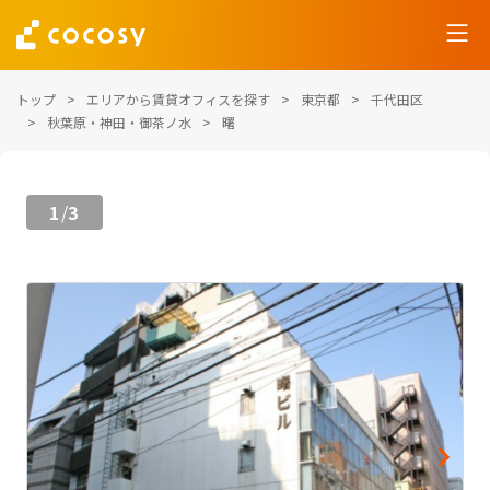
トップ
エリアから賃貸オフィスを探す
東京都
千代田区
秋葉原・神田・御茶ノ水
曙
1
3
/