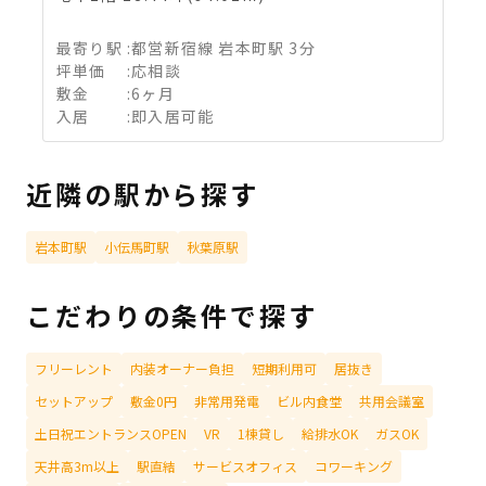
最寄り駅
:
都営新宿線 岩本町駅 3分
坪単価
:
応相談
敷金
:
6ヶ月
入居
:
即入居可能
近隣の駅から探す
岩本町駅
小伝馬町駅
秋葉原駅
こだわりの条件で探す
フリーレント
内装オーナー負担
短期利用可
居抜き
セットアップ
敷金0円
非常用発電
ビル内食堂
共用会議室
土日祝エントランスOPEN
VR
1棟貸し
給排水OK
ガスOK
天井高3m以上
駅直結
サービスオフィス
コワーキング