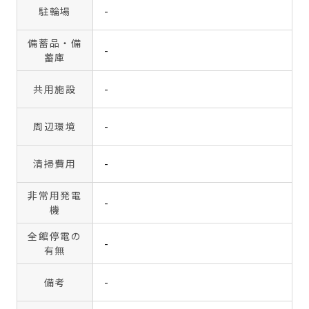
駐輪場
-
備蓄品・備
-
蓄庫
共用施設
-
周辺環境
-
清掃費用
-
非常用発電
-
機
全館停電の
-
有無
備考
-