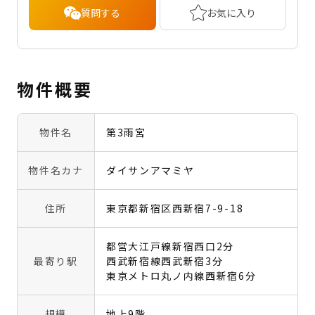
質問する
お気に入り
物件概要
物件名
第3雨宮
物件名カナ
ダイサンアマミヤ
住所
東京都新宿区西新宿7-9-18
都営大江戸線新宿西口2分
最寄り駅
西武新宿線西武新宿3分
東京メトロ丸ノ内線西新宿6分
規模
地上9階