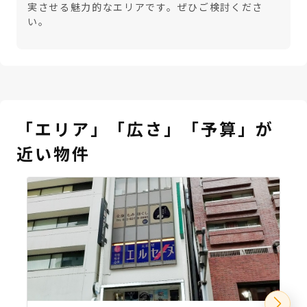
実させる魅力的なエリアです。ぜひご検討くださ
い。
「エリア」「広さ」「予算」が
近い物件