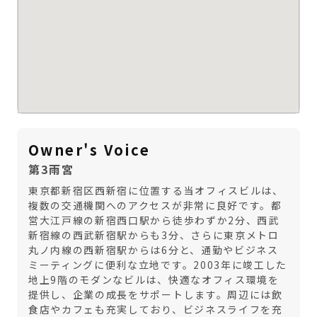
Owner's Voice
第3雨宮
東京都新宿区西新宿に位置する当オフィスビルは、
複数の交通機関へのアクセスが非常に良好です。都
営大江戸線の新宿西口駅から徒歩わずか2分、西武
新宿線の西武新宿駅からも3分、さらに東京メトロ
丸ノ内線の西新宿駅からは6分と、通勤やビジネス
ミーティングに便利な立地です。2003年に竣工した
地上9階のモダンなビルは、快適なオフィス環境を
提供し、企業の成長をサポートします。周辺には飲
食店やカフェも充実しており、ビジネスライフを充