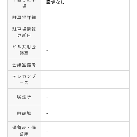
設備なし
場
駐車場詳細
駐車場情報
更新日
ビル共用会
-
議室
会議室備考
テレカンブ
-
ース
喫煙所
-
駐輪場
-
備蓄品・備
-
蓄庫