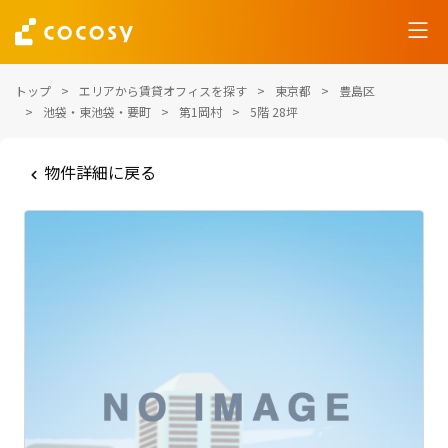
トップ
エリアから賃貸オフィスを探す
東京都
豊島区
池袋・東池袋・要町
第1岡村
5階 28坪
物件詳細に戻る