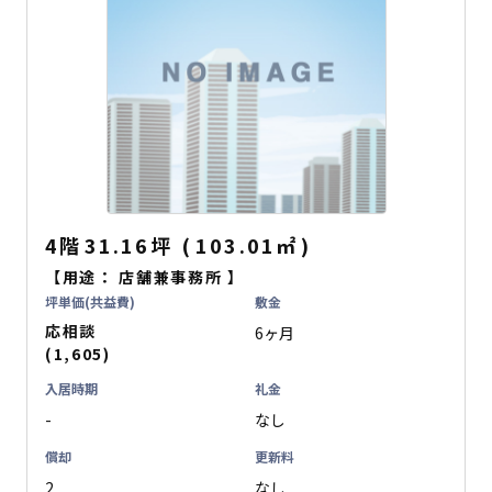
4階
31.16坪
(
103.01
㎡
)
【用途：
店舗兼事務所
】
坪単価(共益費)
敷金
応相談
6ヶ月
(1,605)
入居時期
礼金
-
なし
償却
更新料
2
なし