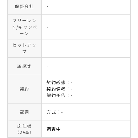
保証会社
-
フリーレン
ト
/キャンペ
-
ーン
セットアッ
-
プ
居抜き
-
契約形態：-
契約
契約備考：-
解約予告：-
空調
方式：-
床仕様
調査中
（OA高）