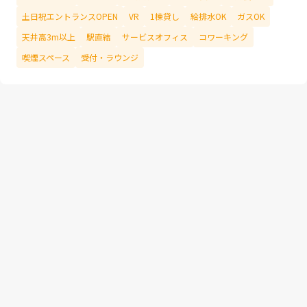
土日祝エントランスOPEN
VR
1棟貸し
給排水OK
ガスOK
天井高3m以上
駅直結
サービスオフィス
コワーキング
喫煙スペース
受付・ラウンジ