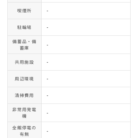
喫煙所
-
駐輪場
-
備蓄品・備
-
蓄庫
共用施設
-
周辺環境
-
清掃費用
-
非常用発電
-
機
全館停電の
-
有無