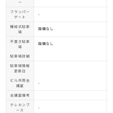
ー
フラッパー
-
ゲート
機械式駐車
設備なし
場
平置き駐車
設備なし
場
駐車場詳細
駐車場情報
更新日
ビル共用会
-
議室
会議室備考
テレカンブ
-
ース