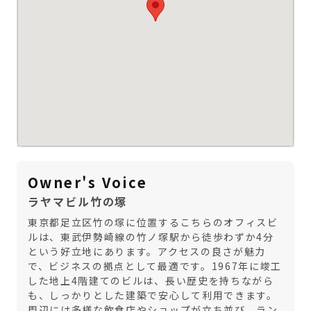
Owner's Voice
ラヤマビル竹の塚
東京都足立区竹の塚に位置するこちらのオフィスビ
ルは、東武伊勢崎線の竹ノ塚駅から徒歩わずか4分
という好立地にあります。アクセスの良さが魅力
で、ビジネスの拠点として最適です。1967年に竣工
した地上4階建てのビルは、長い歴史を持ちながら
も、しっかりとした建築で安心して利用できます。
周辺には多様な飲食店やショップが立ち並び、ラン