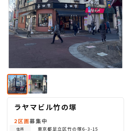
ラヤマビル竹の塚
2区画
募集中
東京都足立区竹の塚6-3-15
住所