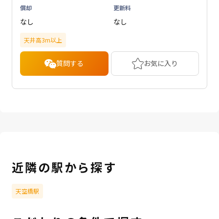
償却
更新料
なし
なし
天井高3m以上
質問する
お気に入り
近隣の駅から探す
天空橋駅