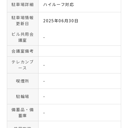
駐車場詳細
ハイルーフ対応
駐車場情報
2025年06月30日
更新日
ビル共用会
-
議室
会議室備考
テレカンブ
-
ース
喫煙所
-
駐輪場
-
備蓄品・備
-
蓄庫