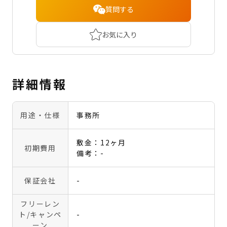
質問する
お気に入り
詳細情報
用途・仕様
事務所
敷金：12ヶ月
初期費用
備考：-
保証会社
-
フリーレン
ト
/キャンペ
-
ーン