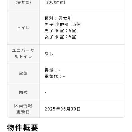
(3000mm)
（天井高）
種別：男女別
男子 小便器：5個
トイレ
男子 個室：5室
女子 個室：5室
ユニバーサ
なし
ルトイレ
容量：-
電気
電気代：-
備考
-
区画情報
2025年06月30日
更新日
物件概要