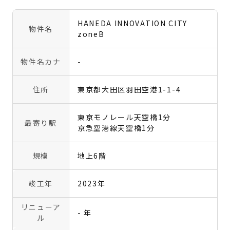
HANEDA INNOVATION CITY
物件名
zoneB
物件名カナ
-
住所
東京都大田区羽田空港1-1-4
東京モノレール天空橋1分
最寄り駅
京急空港線天空橋1分
規模
地上6階
竣工年
2023年
リニューア
- 年
ル