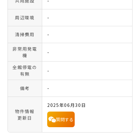
共用施設
-
周辺環境
-
清掃費用
-
非常用発電
-
機
全館停電の
-
有無
備考
-
2025年06月30日
物件情報
更新日
質問する