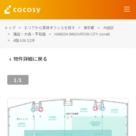
トップ
エリアから賃貸オフィスを探す
東京都
大田区
蒲田・大森・平和島
HANEDA INNOVATION CITY zoneB
4階 636.52坪
物件詳細に戻る
1
1
/