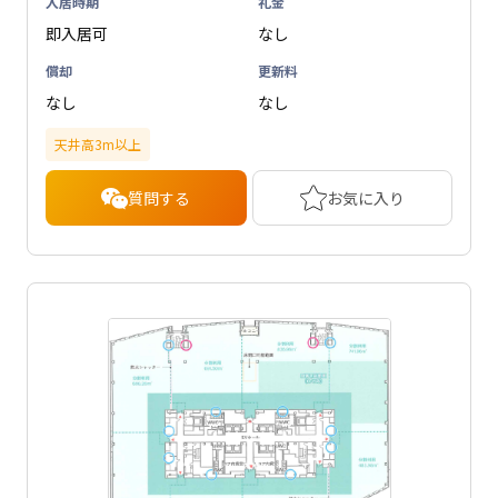
入居時期
礼金
即入居可
なし
償却
更新料
なし
なし
天井高3m以上
質問する
お気に入り