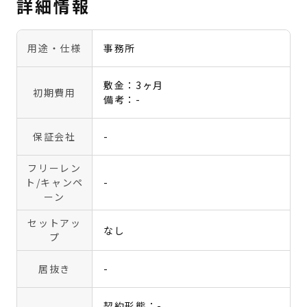
詳細情報
用途・仕様
事務所
敷金：3ヶ月
初期費用
備考：-
保証会社
-
フリーレン
ト
/キャンペ
-
ーン
セットアッ
なし
プ
居抜き
-
契約形態：-