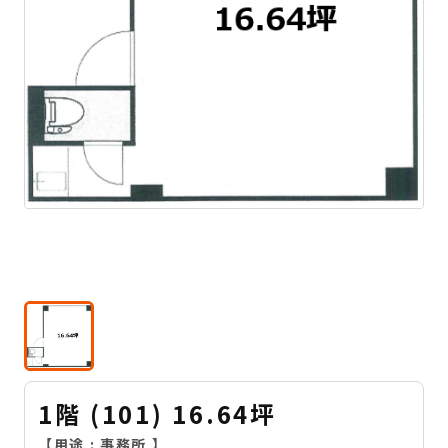
1階 (101) 16.64坪
【用途 :
事務所
】