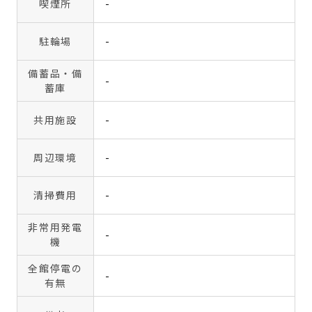
喫煙所
-
駐輪場
-
備蓄品・備
-
蓄庫
共用施設
-
周辺環境
-
清掃費用
-
非常用発電
-
機
全館停電の
-
有無