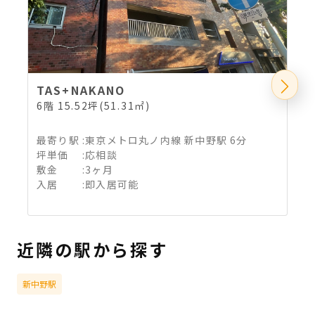
TAS+NAKANO
6階 15.52坪(51.31㎡)
4
最寄り駅
:
東京メトロ丸ノ内線 新中野駅 6分
坪単価
:
応相談
敷金
:
3ヶ月
入居
:
即入居可能
近隣の駅から探す
新中野駅