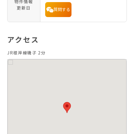
物件情報
更新日
質問する
アクセス
JR根岸線磯子 2分