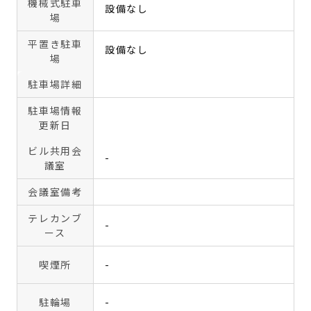
機械式駐車
設備なし
場
平置き駐車
設備なし
場
駐車場詳細
駐車場情報
更新日
ビル共用会
-
議室
会議室備考
テレカンブ
-
ース
喫煙所
-
駐輪場
-