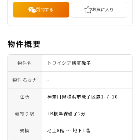
質問する
お気に入り
物件概要
物件名
トワイシア横濱磯子
物件名カナ
-
住所
神奈川県横浜市磯子区森1-7-10
最寄り駅
JR根岸線磯子2分
規模
地上8階 〜 地下1階