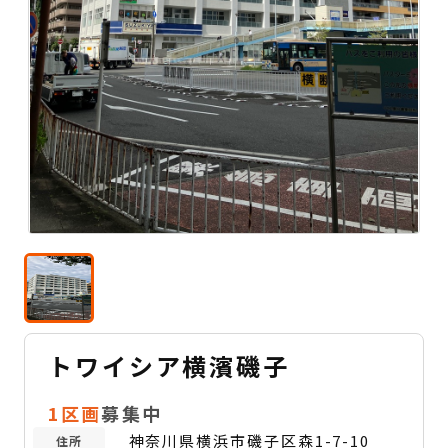
トワイシア横濱磯子
1区画
募集中
神奈川県横浜市磯子区森1-7-10
住所