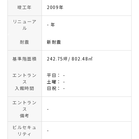
竣工年
2009年
リニューア
- 年
ル
耐震
新耐震
基準階面積
242.75坪
/ 802.48㎡
エントラン
平日： -
ス
土曜： -
入館時間
日祝： -
エントラン
ス
-
備考
ビルセキュ
-
リティ