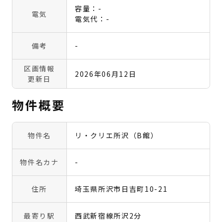
容量：-
電気
電気代：-
備考
-
区画情報
2026年06月12日
更新日
物件概要
物件名
リ・クリエ所沢（B館）
物件名カナ
-
住所
埼玉県所沢市日吉町10-21
最寄り駅
西武新宿線所沢2分