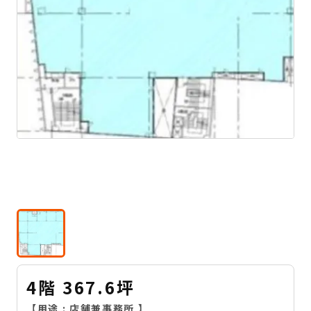
4階 367.6坪
【用途 :
店舗兼事務所
】