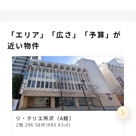
「エリア」「広さ」「予算」が
近い物件
リ・クリエ所沢（A館）
2階 296.58坪(980.43㎡)