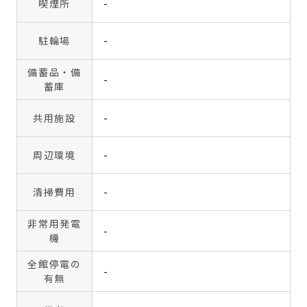
喫煙所
-
駐輪場
-
備蓄品・備
-
蓄庫
共用施設
-
周辺環境
-
清掃費用
-
非常用発電
-
機
全館停電の
-
有無