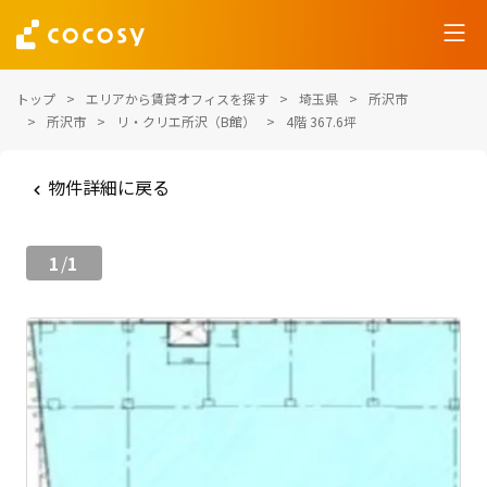
トップ
エリアから賃貸オフィスを探す
埼玉県
所沢市
所沢市
リ・クリエ所沢（B館）
4階 367.6坪
物件詳細に戻る
1
1
/