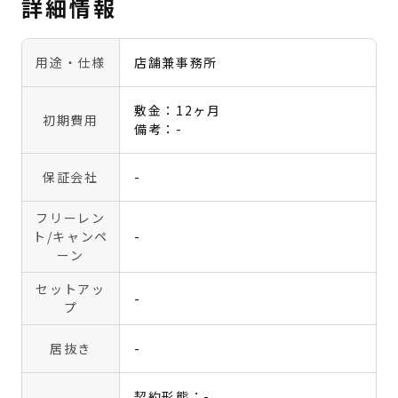
詳細情報
用途・仕様
店舗兼事務所
敷金：12ヶ月
初期費用
備考：-
保証会社
-
フリーレン
ト
/キャンペ
-
ーン
セットアッ
-
プ
居抜き
-
契約形態：-