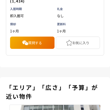
(1,424)
入居時期
礼金
即入居可
なし
償却
更新料
1ヶ月
1ヶ月
質問する
お気に入り
「エリア」「広さ」「予算」が
近い物件