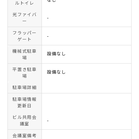
ルトイレ
光ファイバ
-
ー
フラッパー
-
ゲート
機械式駐車
設備なし
場
平置き駐車
設備なし
場
駐車場詳細
駐車場情報
更新日
ビル共用会
-
議室
会議室備考