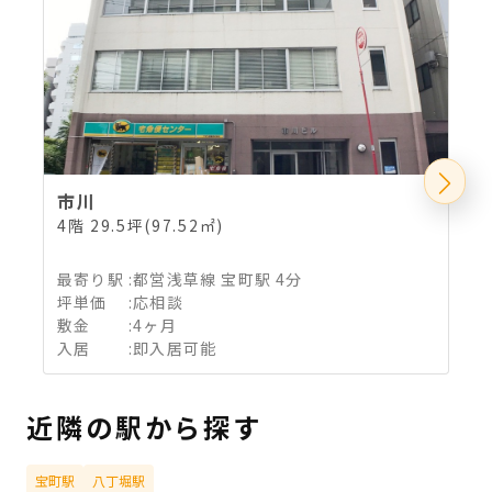
市川
4階 29.5坪(97.52㎡)
5
最寄り駅
:
都営浅草線 宝町駅 4分
坪単価
:
応相談
敷金
:
4ヶ月
入居
:
即入居可能
近隣の駅から探す
宝町駅
八丁堀駅