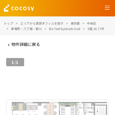
トップ
エリアから賃貸オフィスを探す
東京都
中央区
茅場町・八丁堀・新川
Biz Feel Kyobashi East
5階 26.77坪
物件詳細に戻る
1
1
/