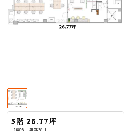
5階 26.77坪
【用途 :
事務所
】