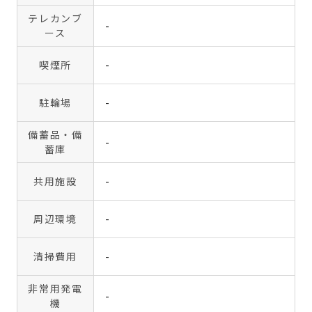
テレカンブ
-
ース
喫煙所
-
駐輪場
-
備蓄品・備
-
蓄庫
共用施設
-
周辺環境
-
清掃費用
-
非常用発電
-
機