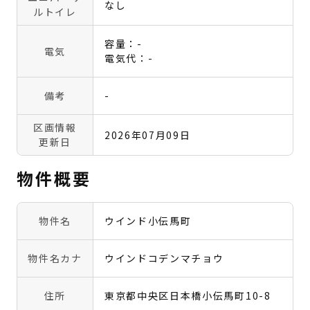
なし
ルトイレ
容量：-
電気
電気代：-
備考
-
区画情報
2026年07月09日
更新日
物件概要
物件名
ウインド小伝馬町
物件名カナ
ウインドコデンマチョウ
住所
東京都中央区日本橋小伝馬町10-8