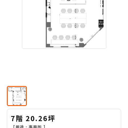
7階 20.26坪
【用途 :
事務所
】