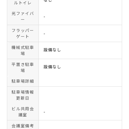
ルトイレ
光ファイバ
-
ー
フラッパー
-
ゲート
機械式駐車
設備なし
場
平置き駐車
設備なし
場
駐車場詳細
駐車場情報
更新日
ビル共用会
-
議室
会議室備考