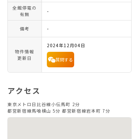
全館停電の
-
有無
備考
-
2024年12月04日
物件情報
更新日
質問する
アクセス
東京メトロ日比谷線小伝馬町 2分
都営新宿線馬喰横山 5分
都営新宿線岩本町 7分