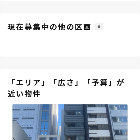
現在募集中の他の区画
0
「エリア」「広さ」「予算」が
近い物件