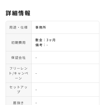
詳細情報
用途・仕様
事務所
敷金：3ヶ月
初期費用
備考：-
保証会社
-
フリーレン
ト
/キャンペ
-
ーン
セットアッ
-
プ
居抜き
-