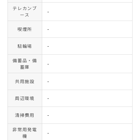
テレカンブ
-
ース
喫煙所
-
駐輪場
-
備蓄品・備
-
蓄庫
共用施設
-
周辺環境
-
清掃費用
-
非常用発電
-
機