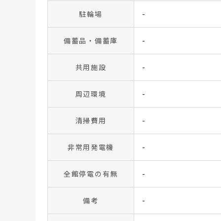
駐輪場
-
備蓄品・備蓄庫
-
共用施設
-
周辺環境
-
清掃費用
-
非常用発電機
-
全館停電の有無
-
備考
-