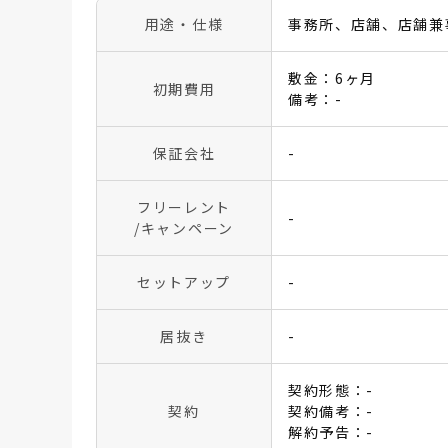
用途・仕様
事務所、店舗、店舗兼
敷金：6ヶ月
初期費用
備考：-
保証会社
-
フリーレント
-
/キャンペーン
セットアップ
-
居抜き
-
契約形態：-
契約
契約備考：-
解約予告：-