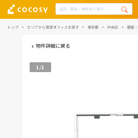
トップ
エリアから賃貸オフィスを探す
東京都
中央区
銀座・
物件詳細に戻る
1
1
/