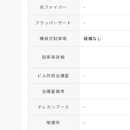
光ファイバー
-
フラッパーゲート
-
機械式駐車場
設備なし
駐車場詳細
ビル共用会議室
-
会議室備考
テレカンブース
-
喫煙所
-