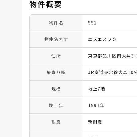
物件概要
物件名
SS1
物件名カナ
エスエスワン
住所
東京都品川区南大井3-2
最寄り駅
JR京浜東北線大森10
規模
地上7階
竣工年
1991年
耐震
新耐震