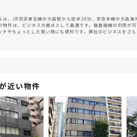
は、JR京浜東北線の大森駅から徒歩10分、京急本線の大森海
この物件は、ビジネスの拠点として最適です。複数路線の利用が
ンチやちょっとした買い物にも便利です。貴社のビジネスをさら
が近い物件