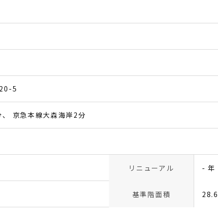
0-5
分
京急本線大森海岸2分
リニューアル
- 年
基準階面積
28.