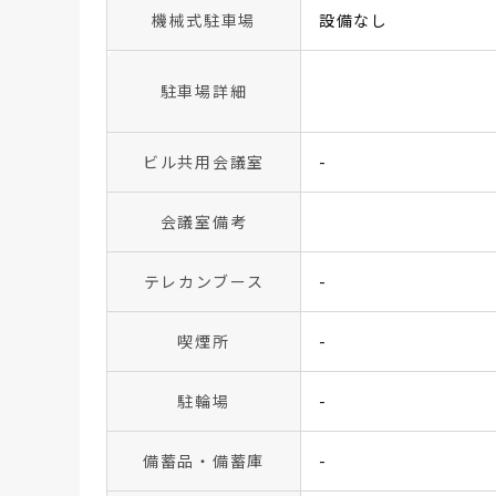
機械式駐車場
設備なし
駐車場詳細
ビル共用会議室
-
会議室備考
テレカンブース
-
喫煙所
-
駐輪場
-
備蓄品・備蓄庫
-