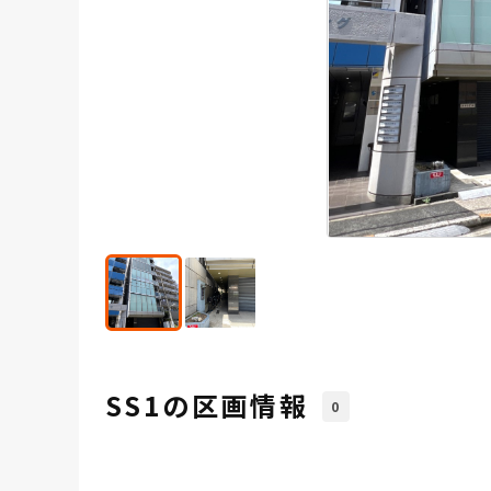
SS1の区画情報
0