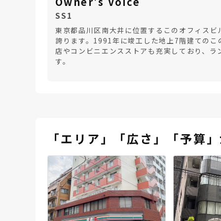
Owner's Voice
SS1
東京都品川区南大井に位置するこのオフィスビル
誇ります。1991年に竣工した地上7階建ての
店やコンビニエンスストアも充実しており、ラ
す。
「エリア」「広さ」「予算」