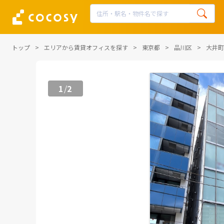
トップ
エリアから賃貸オフィスを探す
東京都
品川区
大井町
1
2
/