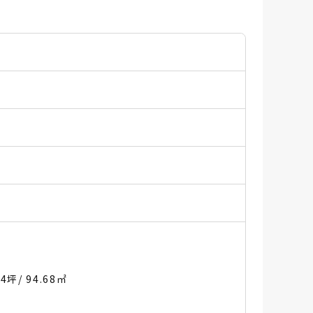
64坪
/ 94.68㎡