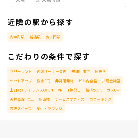
近隣の駅から探す
内幸町駅
新橋駅
虎ノ門駅
こだわりの条件で探す
フリーレント
内装オーナー負担
短期利用可
居抜き
セットアップ
敷金0円
非常用発電
ビル内食堂
共用会議室
土日祝エントランスOPEN
VR
1棟貸し
給排水OK
ガスOK
天井高3m以上
駅直結
サービスオフィス
コワーキング
喫煙スペース
受付・ラウンジ