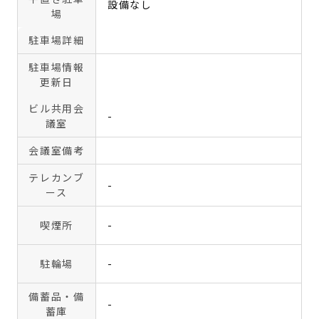
設備なし
場
駐車場詳細
駐車場情報
更新日
ビル共用会
-
議室
会議室備考
テレカンブ
-
ース
喫煙所
-
駐輪場
-
備蓄品・備
-
蓄庫