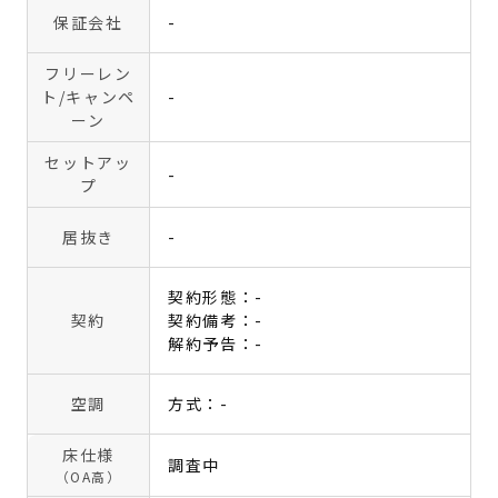
保証会社
-
フリーレン
ト
/キャンペ
-
ーン
セットアッ
-
プ
居抜き
-
契約形態：-
契約
契約備考：-
解約予告：-
空調
方式：-
床仕様
調査中
（OA高）