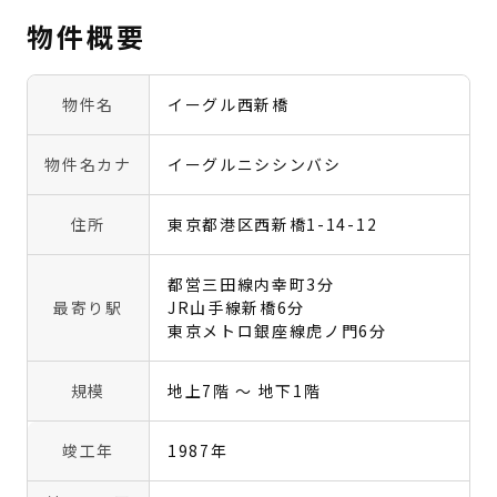
物件概要
物件名
イーグル西新橋
物件名カナ
イーグルニシシンバシ
住所
東京都港区西新橋1-14-12
都営三田線内幸町3分
最寄り駅
JR山手線新橋6分
東京メトロ銀座線虎ノ門6分
規模
地上7階 〜 地下1階
竣工年
1987年