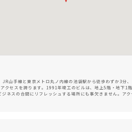
、JR山手線と東京メトロ丸ノ内線の池袋駅から徒歩わずか3分
アクセスを誇ります。1991年竣工のビルは、地上5階・地下1
ビジネスの合間にリフレッシュする場所にも事欠きません。アク