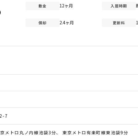
12ヶ月
敷金
入居時期
)
2.4ヶ月
償却
更新料
-7
京メトロ丸ノ内線池袋3分
東京メトロ有楽町線東池袋9分