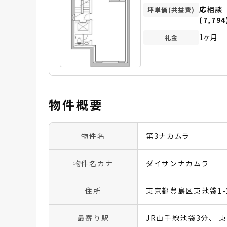
応相談
坪単価(共益費)
(7,794
1ヶ月
礼金
物件概要
物件名
第3ナカムラ
物件名カナ
ダイサンナカムラ
住所
東京都豊島区東池袋1-2
最寄り駅
JR山手線池袋3分
東