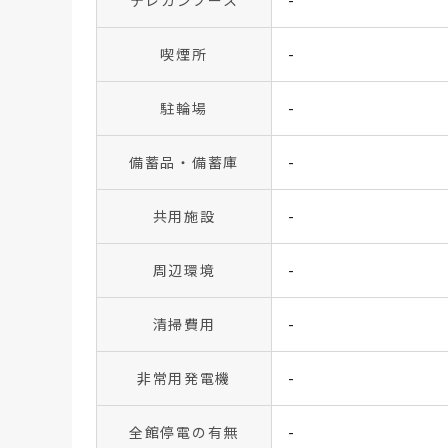
テレカンブース
-
喫煙所
-
駐輪場
-
備蓄品・備蓄庫
-
共用施設
-
周辺環境
-
清掃費用
-
非常用発電機
-
全館停電の有無
-