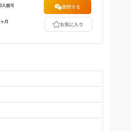
即入居可
質問する
1ヶ月
お気に入り