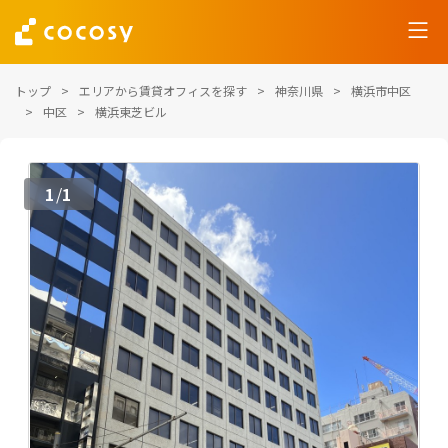
トップ
エリアから賃貸オフィスを探す
神奈川県
横浜市中区
中区
横浜東芝ビル
1
1
/