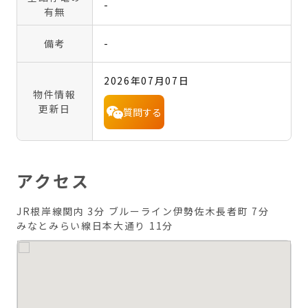
-
有無
備考
-
2026年07月07日
物件情報
更新日
質問する
アクセス
JR根岸線関内 3分
ブルーライン伊勢佐木長者町 7分
みなとみらい線日本大通り 11分