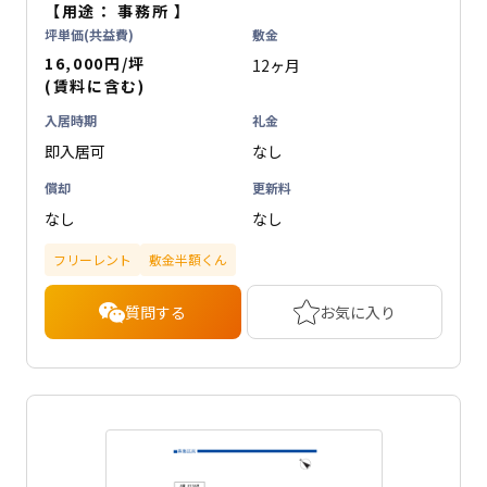
【用途：
事務所
】
坪単価(共益費)
敷金
16,000円/坪
12ヶ月
(賃料に含む)
入居時期
礼金
即入居可
なし
償却
更新料
なし
なし
フリーレント
敷金半額くん
質問する
お気に入り