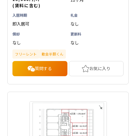
(賃料に含む)
入居時期
礼金
即入居可
なし
償却
更新料
なし
なし
フリーレント
敷金半額くん
質問する
お気に入り