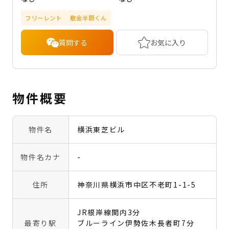
フリーレント
敷金半額くん
質問する
お気に入り
物件概要
物件名
横浜東芝ビル
物件名カナ
-
住所
神奈川県横浜市中区不老町1-1-5
JR根岸線関内3分
最寄り駅
ブルーライン伊勢佐木長者町7分