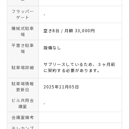
ー
フラッパー
-
ゲート
機械式駐車
空き8台 / 月額 33,000円
場
平置き駐車
設備なし
場
サブリースしているため、３ヶ月前
駐車場詳細
に契約する必要があります。
駐車場情報
2025年11月05日
更新日
ビル共用会
-
議室
会議室備考
テレカンブ