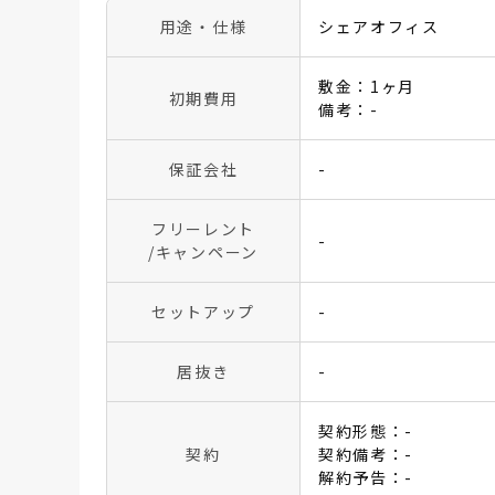
用途・仕様
シェアオフィス
敷金：1ヶ月
初期費用
備考：-
保証会社
-
フリーレント
-
/キャンペーン
セットアップ
-
居抜き
-
契約形態：-
契約
契約備考：-
解約予告：-