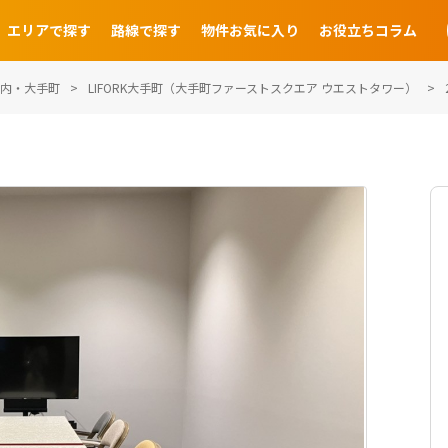
エリアで探す
路線で探す
物件お気に入り
お役立ちコラム
内・大手町
LIFORK大手町（大手町ファーストスクエア ウエストタワー）