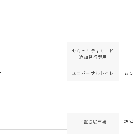
セキュリティカード
-
追加発行費用
台
ユニバーサルトイレ
あり
設備
平置き駐車場