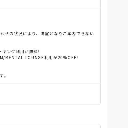
合わせの状況により、満室となりご案内できない
ーキング利用が無料!
NTAL LOUNGE利用が20%OFF!
す。