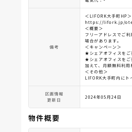
電気代：-
＜LIFORK大手町HP＞
https://lifork.jp
＜概要＞
フリーアドレスでご利
場合があります。
備考
＜キャンペーン＞
★シェアオフィスをご
★シェアオフィスをご契約
加えて、月額無料利用
＜その他＞
LIFORK大手町内
区画情報
2024年05月24日
更新日
物件概要