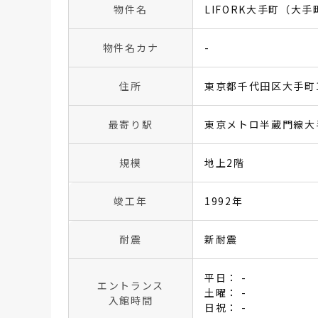
物件名
LIFORK大手町（大
物件名カナ
-
住所
東京都千代田区大手町1
最寄り駅
東京メトロ半蔵門線大
規模
地上2階
竣工年
1992年
耐震
新耐震
平日： -
エントランス
土曜： -
入館時間
日祝： -