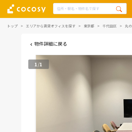
トップ
エリアから賃貸オフィスを探す
東京都
千代田区
丸の
物件詳細に戻る
1
1
/