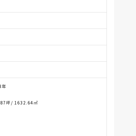
8年
.87坪
/ 1632.64㎡