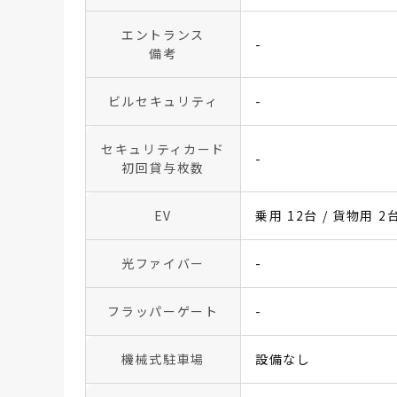
エントランス
-
備考
ビルセキュリティ
-
セキュリティカード
-
初回貸与枚数
EV
乗用 12台 / 貨物用 2
光ファイバー
-
フラッパーゲート
-
機械式駐車場
設備なし