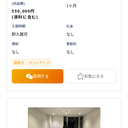
(共益費)
1ヶ月
550,000円
(賃料に含む)
入居時期
礼金
即入居可
なし
償却
更新料
なし
なし
居抜き
セットアップ
質問する
お気に入り