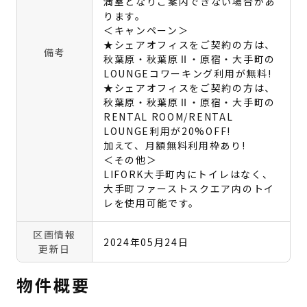
満室となりご案内できない場合があ
ります。
＜キャンペーン＞
★シェアオフィスをご契約の方は、
備考
秋葉原・秋葉原Ⅱ・原宿・大手町の
LOUNGEコワーキング利用が無料!
★シェアオフィスをご契約の方は、
秋葉原・秋葉原Ⅱ・原宿・大手町の
RENTAL ROOM/RENTAL
LOUNGE利用が20%OFF!
加えて、月額無料利用枠あり!
＜その他＞
LIFORK大手町内にトイレはなく、
大手町ファーストスクエア内のトイ
レを使用可能です。
区画情報
2024年05月24日
更新日
物件概要