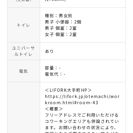
種別：男女別
男子 小便器：2個
トイレ
男子 個室：2室
女子 個室：2室
ユニバーサ
あり
ルトイレ
容量：-
電気
電気代：-
＜LIFORK大手町HP＞
https://lifork.jp/otemachi/wor
kroom.html#room-43
＜概要＞
フリーアドレスでご利用いただける
コワーキングエリアも併設されてい
ます。お問い合わせの状況により、