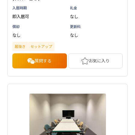
入居時期
礼金
即入居可
なし
償却
更新料
なし
なし
居抜き
セットアップ
質問する
お気に入り