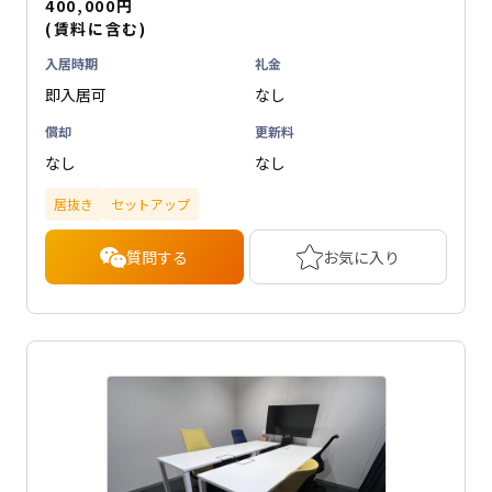
400,000円
(賃料に含む)
入居時期
礼金
即入居可
なし
償却
更新料
なし
なし
居抜き
セットアップ
質問する
お気に入り