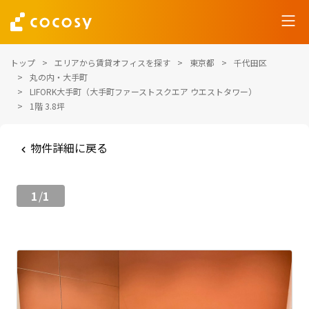
トップ
エリアから賃貸オフィスを探す
東京都
千代田区
丸の内・大手町
LIFORK大手町（大手町ファーストスクエア ウエストタワー）
1階 3.8坪
物件詳細に戻る
1
1
/