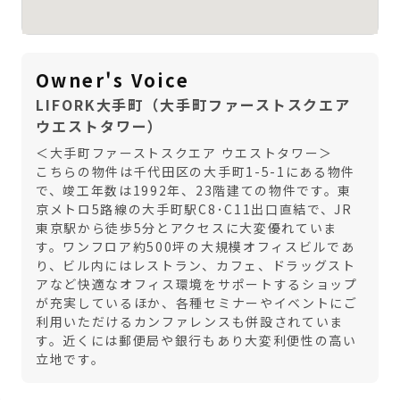
Owner's Voice
LIFORK大手町（大手町ファーストスクエア
ウエストタワー）
＜大手町ファーストスクエア ウエストタワー＞
こちらの物件は千代田区の大手町1-5-1にある物件
で、竣工年数は1992年、23階建ての物件です。東
京メトロ5路線の大手町駅C8･C11出口直結で、JR
東京駅から徒歩5分とアクセスに大変優れていま
す。ワンフロア約500坪の大規模オフィスビルであ
り、ビル内にはレストラン、カフェ、ドラッグスト
アなど快適なオフィス環境をサポートするショップ
が充実しているほか、各種セミナーやイベントにご
利用いただけるカンファレンスも併設されていま
す。近くには郵便局や銀行もあり大変利便性の高い
立地です。