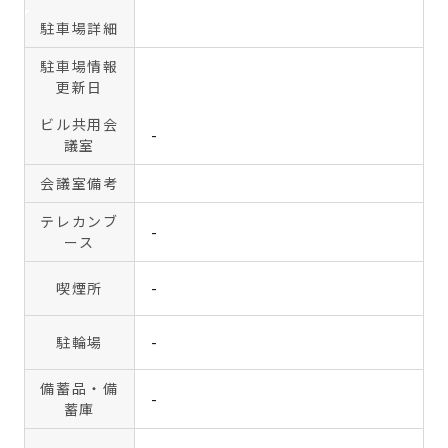
駐車場詳細
駐車場情報
更新日
ビル共用会
-
議室
会議室備考
テレカンブ
-
ース
喫煙所
-
駐輪場
-
備蓄品・備
-
蓄庫