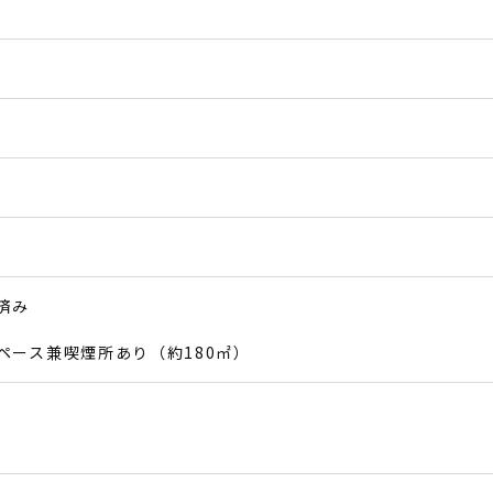
済み
ペース兼喫煙所あり（約180㎡）