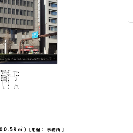
00.59
㎡
)
【用途：
事務所
】