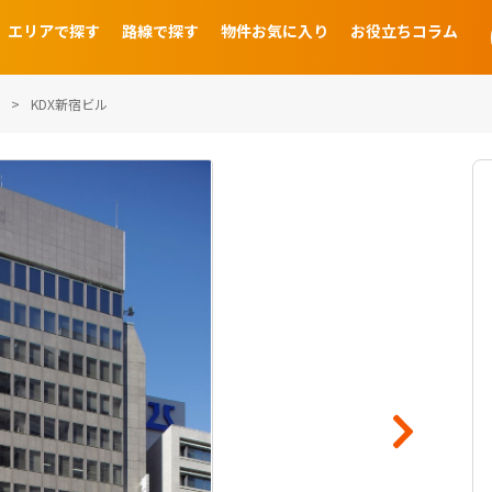
エリアで探す
路線で探す
物件お気に入り
お役立ちコラム
KDX新宿ビル