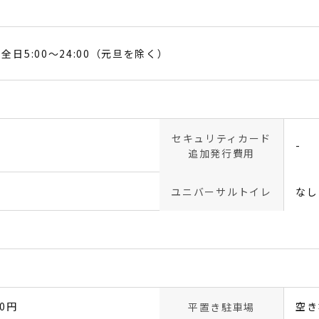
日5:00～24:00（元旦を除く）
セキュリティカード
-
追加発行費用
ユニバーサルトイレ
なし
00円
空き
平置き駐車場