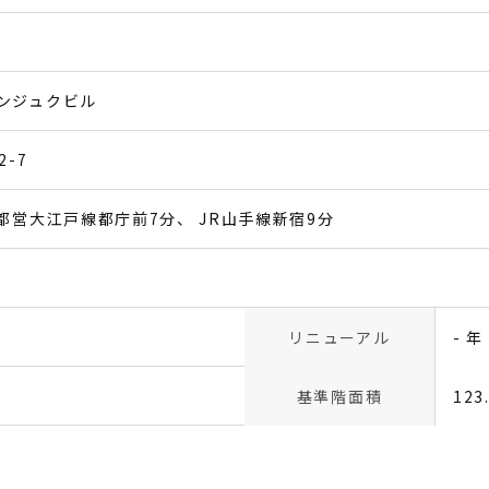
ンジュクビル
-7
都営大江戸線都庁前7分
JR山手線新宿9分
リニューアル
- 年
基準階面積
123