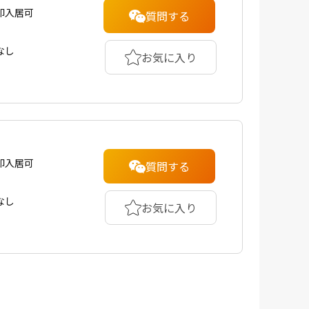
即入居可
質問する
なし
お気に入り
即入居可
質問する
なし
お気に入り