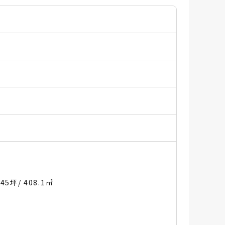
.45坪
/ 408.1㎡