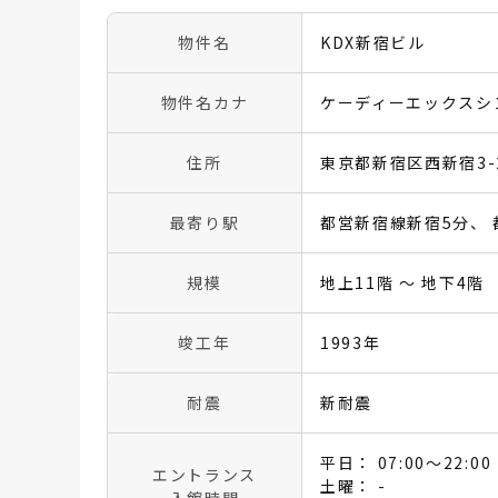
物件名
KDX新宿ビル
物件名カナ
ケーディーエックスシ
住所
東京都新宿区西新宿3-2
最寄り駅
都営新宿線新宿5分
規模
地上11階 〜 地下4階
竣工年
1993年
耐震
新耐震
平日： 07:00〜22:00
エントランス
土曜： -
入館時間