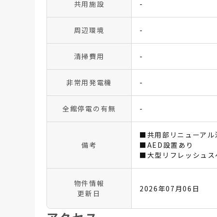
共用施設
-
周辺環境
-
清掃費用
-
非常用発電機
-
全館停電の有無
-
■共用部リニューアル
備考
■AED設置あり
■大型リフレッシュス
物件情報
2026年07月06日
更新日