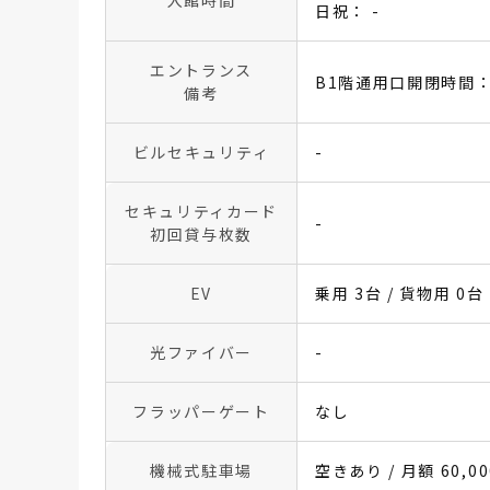
日祝： -
エントランス
B1階通用口開閉時間：全
備考
ビルセキュリティ
-
セキュリティカード
-
初回貸与枚数
EV
乗用 3台 / 貨物用 0台
光ファイバー
-
フラッパーゲート
なし
機械式駐車場
空きあり / 月額 60,0