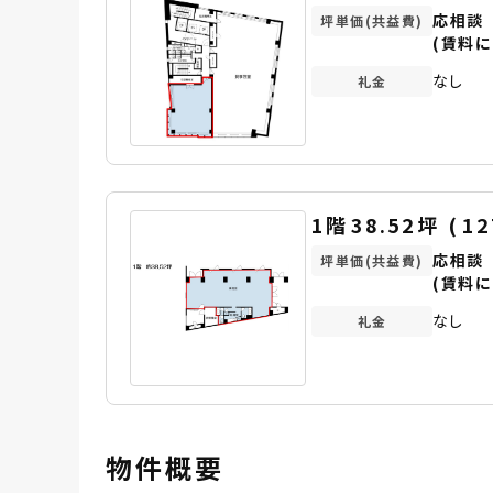
応相談
坪単価(共益費)
(賃料に
なし
礼金
1階
38.52坪
(
12
応相談
坪単価(共益費)
(賃料に
なし
礼金
物件概要