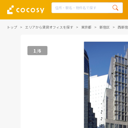
トップ
エリアから賃貸オフィスを探す
東京都
新宿区
西新宿
1
6
/