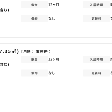
12ヶ月
敷金
入居時期
含む)
なし
償却
更新料
7.35
㎡
)
【用途：
事務所
】
12ヶ月
敷金
入居時期
含む)
なし
償却
更新料