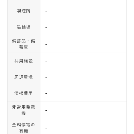
喫煙所
-
駐輪場
-
備蓄品・備
-
蓄庫
共用施設
-
周辺環境
-
清掃費用
-
非常用発電
-
機
全館停電の
-
有無