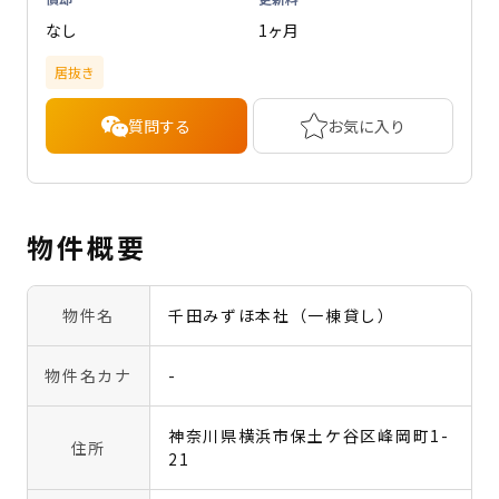
なし
1ヶ月
居抜き
質問する
お気に入り
物件概要
物件名
千田みずほ本社（一棟貸し）
物件名カナ
-
神奈川県横浜市保土ケ谷区峰岡町1-
住所
21