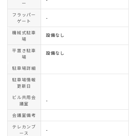
ー
フラッパー
-
ゲート
機械式駐車
設備なし
場
平置き駐車
設備なし
場
駐車場詳細
駐車場情報
更新日
ビル共用会
-
議室
会議室備考
テレカンブ
-
ース