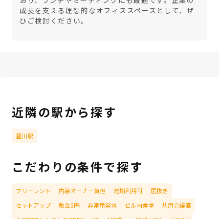
おり、ランチやミーティングにも最適です。企業の
成長を支える理想的なオフィススペースとして、ぜ
ひご検討ください。
近隣の駅から探す
星川駅
こだわりの条件で探す
フリーレント
内装オーナー負担
短期利用可
居抜き
セットアップ
敷金0円
非常用発電
ビル内食堂
共用会議室