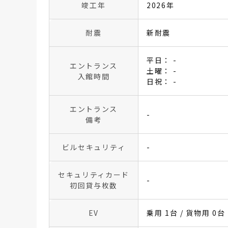
竣工年
2026年
耐震
新耐震
平日： -
エントランス
土曜： -
入館時間
日祝： -
エントランス
-
備考
ビルセキュリティ
-
セキュリティカード
-
初回貸与枚数
EV
乗用 1台 / 貨物用 0台