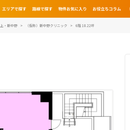
エリアで探す
路線で探す
物件お気に入り
お役立ちコラム
上・新中野
（仮称）新中野クリニック
6階 18.22坪