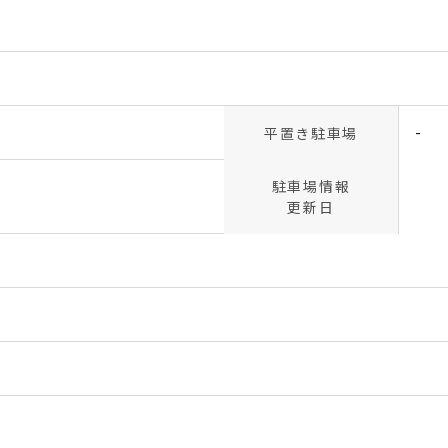
-
平置き駐車場
駐車場情報
更新日