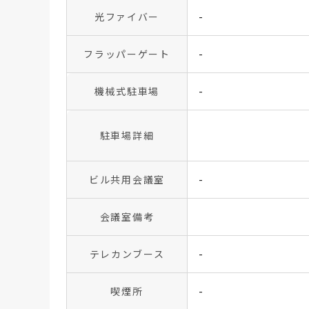
光ファイバー
-
フラッパーゲート
-
機械式駐車場
-
駐車場詳細
ビル共用会議室
-
会議室備考
テレカンブース
-
喫煙所
-