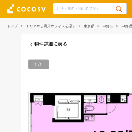
トップ
エリアから賃貸オフィスを探す
東京都
中野区
中野坂
物件詳細に戻る
1
1
/