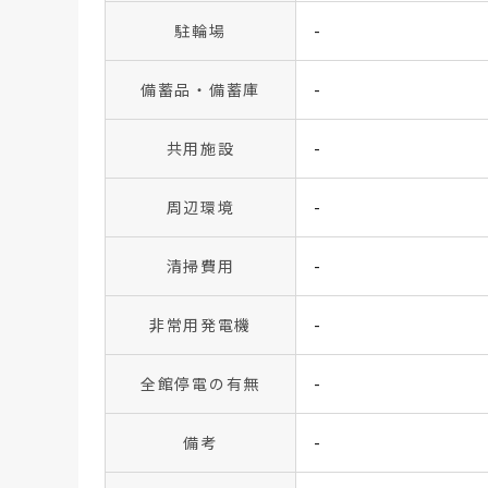
駐輪場
-
備蓄品・備蓄庫
-
共用施設
-
周辺環境
-
清掃費用
-
非常用発電機
-
全館停電の有無
-
備考
-