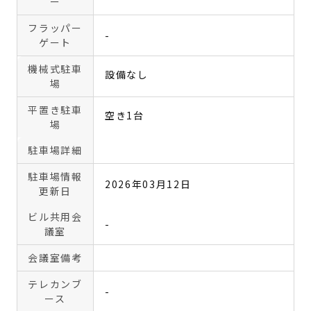
ー
フラッパー
-
ゲート
機械式駐車
設備なし
場
平置き駐車
空き1台
場
駐車場詳細
駐車場情報
2026年03月12日
更新日
ビル共用会
-
議室
会議室備考
テレカンブ
-
ース