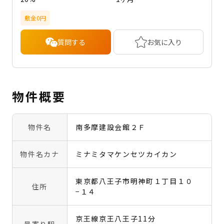
敷金0円
質問する
お気に入り
物件概要
物件名
南多摩建設会館２Ｆ
物件名カナ
ミナミタマケンセツカイカン
東京都八王子市明神町１丁目１０
住所
−１４
京王線京王八王子11分
最寄り駅