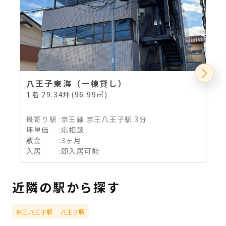
八王子東海（一棟貸し）
1階 29.34坪(96.99㎡)
最寄り駅
:
京王線 京王八王子駅 3分
坪単価
:
応相談
敷金
:
3ヶ月
入居
:
即入居可能
近隣の駅から探す
京王八王子駅
八王子駅