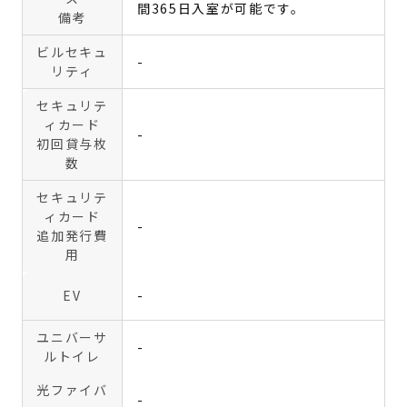
間365日入室が可能です。
備考
ビルセキュ
-
リティ
セキュリテ
ィカード
-
初回貸与枚
数
セキュリテ
ィカード
-
追加発行費
用
EV
-
ユニバーサ
-
ルトイレ
光ファイバ
-