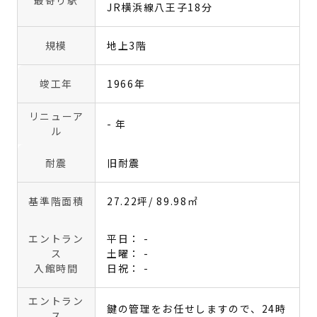
JR横浜線八王子18分
規模
地上3階
竣工年
1966年
リニューア
- 年
ル
耐震
旧耐震
基準階面積
27.22坪
/ 89.98㎡
エントラン
平日： -
ス
土曜： -
入館時間
日祝： -
エントラン
鍵の管理をお任せしますので、24時
ス