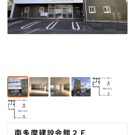
南多摩建設会館２Ｆ