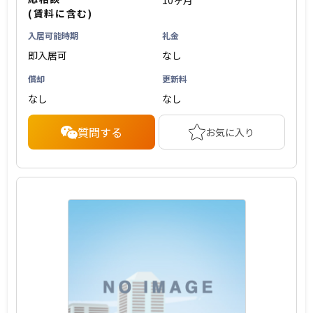
10ヶ月
(賃料に含む)
入居可能時期
礼金
即入居可
なし
償却
更新料
なし
なし
質問する
お気に入り