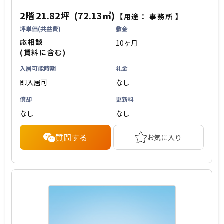
2階
21.82坪
(72.13㎡)
【用途：
事務所
】
坪単価(共益費)
敷金
応相談
10ヶ月
(賃料に含む)
入居可能時期
礼金
即入居可
なし
償却
更新料
なし
なし
質問する
お気に入り