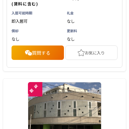
(賃料に含む)
入居可能時期
礼金
即入居可
なし
償却
更新料
なし
なし
質問する
お気に入り
覧
閲
未