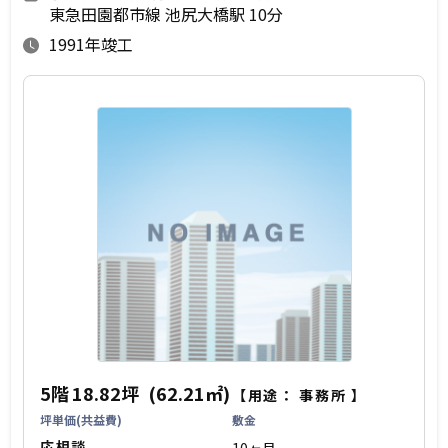
東急田園都市線 池尻大橋駅 10分
1991年竣工
5階
18.82坪
(62.21㎡)
【用途：
事務所
】
坪単価(共益費)
敷金
応相談