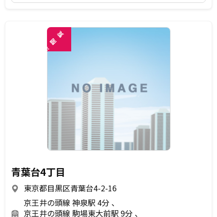
覧
閲
未
青葉台4丁目
東京都目黒区青葉台4-2-16
京王井の頭線 神泉駅 4分
京王井の頭線 駒場東大前駅 9分