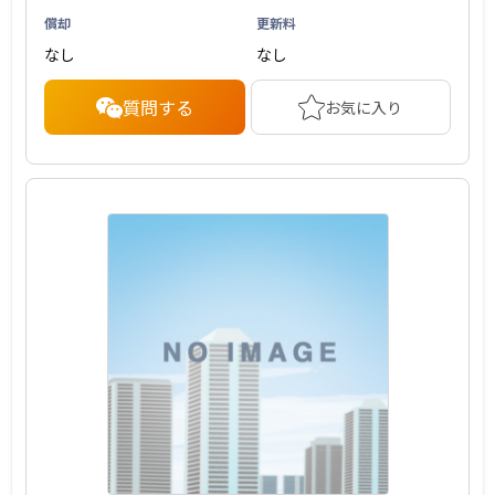
償却
更新料
なし
なし
質問する
お気に入り