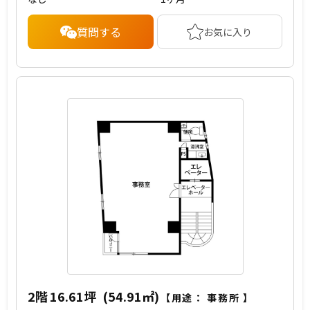
質問する
お気に入り
2階
16.61坪
(54.91㎡)
【用途：
事務所
】