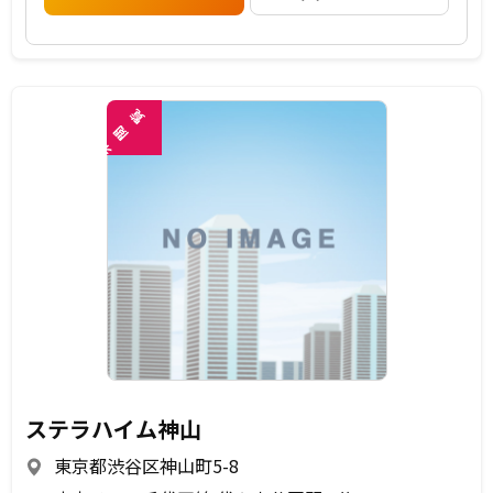
覧
閲
未
ステラハイム神山
東京都渋谷区神山町5-8