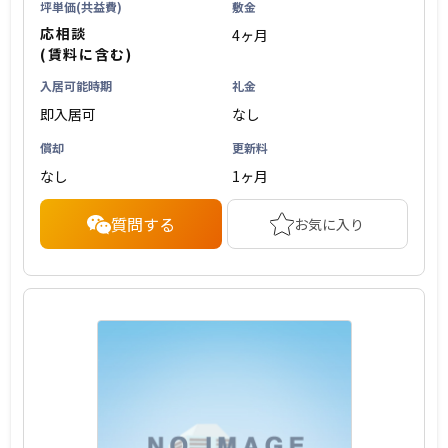
坪単価(共益費)
敷金
応相談
4ヶ月
(賃料に含む)
入居可能時期
礼金
即入居可
なし
償却
更新料
なし
1ヶ月
質問する
お気に入り