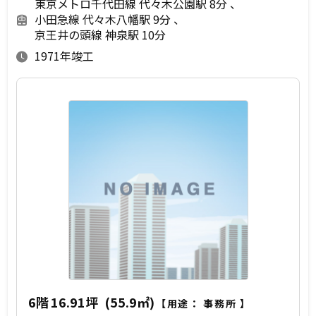
東京メトロ千代田線 代々木公園駅 8分
小田急線 代々木八幡駅 9分
京王井の頭線 神泉駅 10分
1971年竣工
6階
16.91坪
(55.9㎡)
【用途：
事務所
】