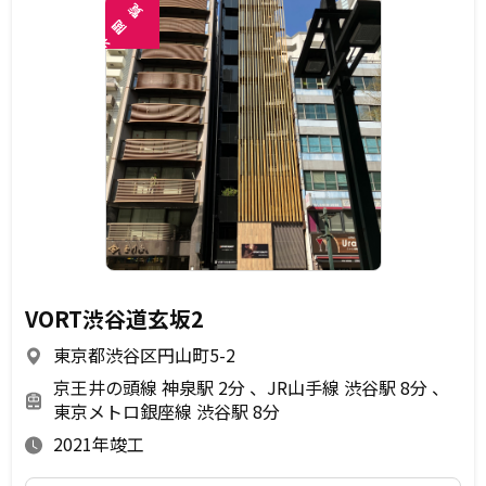
覧
閲
未
VORT渋谷道玄坂2
東京都渋谷区円山町5-2
京王井の頭線 神泉駅 2分
JR山手線 渋谷駅 8分
東京メトロ銀座線 渋谷駅 8分
2021年竣工