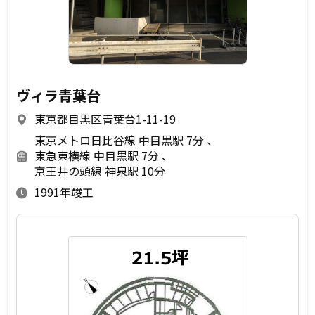
ヴィラ青葉台
東京都目黒区青葉台1-11-19
東京メトロ日比谷線 中目黒駅 7分
東急東横線 中目黒駅 7分
京王井の頭線 神泉駅 10分
1991年竣工