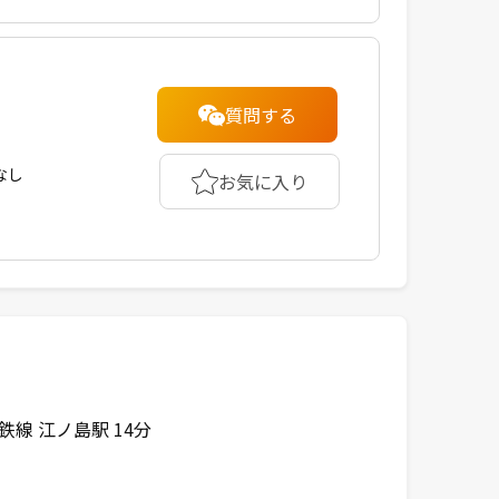
質問する
なし
お気に入り
鉄線 江ノ島駅 14分