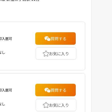
質問する
即入居可
なし
お気に入り
質問する
即入居可
なし
お気に入り