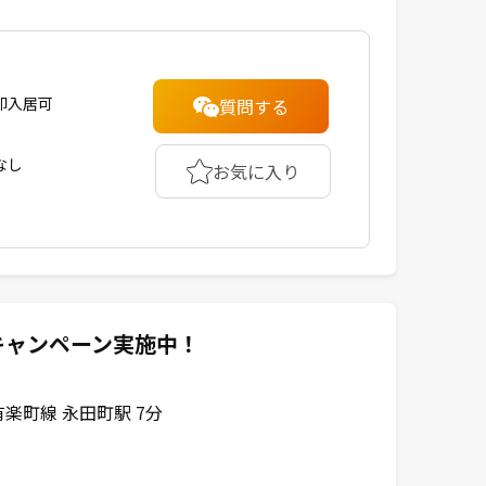
即入居可
質問する
なし
お気に入り
キャンペーン実施中！
楽町線 永田町駅 7分