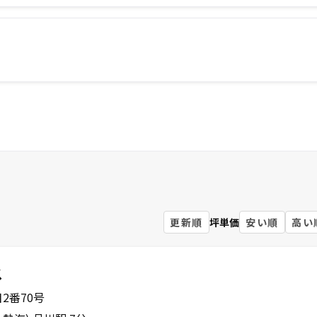
更新順
坪単価
安い順
高い
ス
2番70号