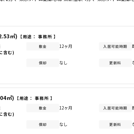
2.53㎡)
【用途：
事務所
】
談
12ヶ月
敷金
入居可能時期
に含む)
なし
償却
更新料
.04㎡)
【用途：
事務所
】
談
12ヶ月
敷金
入居可能時期
に含む)
なし
償却
更新料