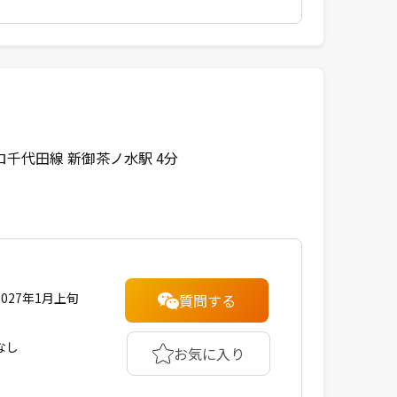
千代田線 新御茶ノ水駅 4分
2027年1月上旬
質問する
なし
お気に入り