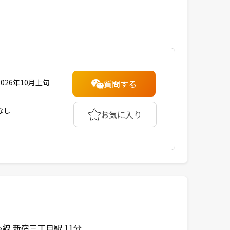
2026年10月上旬
質問する
なし
お気に入り
線 新宿三丁目駅 11分