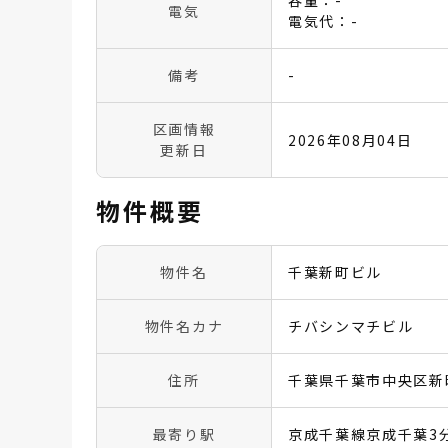
容量：-
電気
電気代：-
備考
-
区画情報
2026年08月04日
更新日
物件概要
物件名
千葉新町ビル
物件名カナ
チバシンマチビル
住所
千葉県千葉市中央区新町
最寄り駅
京成千葉線京成千葉3