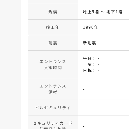
規模
地上9階 〜 地下1階
竣工年
1990年
耐震
新耐震
平日： -
エントランス
土曜： -
入館時間
日祝： -
エントランス
-
備考
ビルセキュリティ
-
セキュリティカード
-