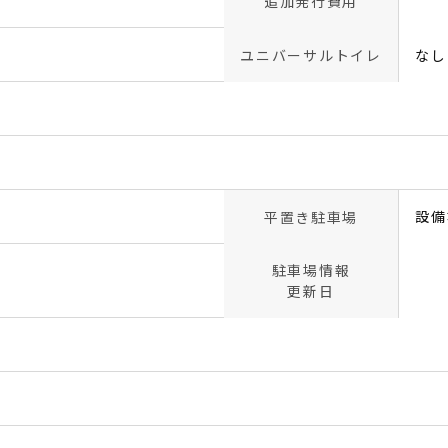
追加発行費用
ユニバーサルトイレ
なし
設備
平置き駐車場
駐車場情報
更新日