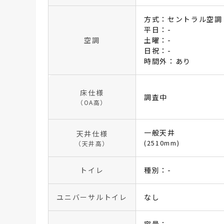
方式：セントラル空調
平日：-
空調
土曜：-
日祝：-
時間外：あり
床仕様
調査中
（OA高）
一般天井
天井仕様
(2510mm)
（天井高）
トイレ
種別：-
ユニバーサルトイレ
なし