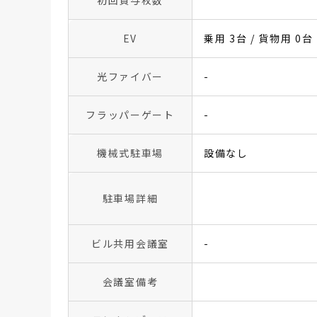
初回貸与枚数
EV
乗用 3台 / 貨物用 0台
光ファイバー
-
フラッパーゲート
-
機械式駐車場
設備なし
駐車場詳細
ビル共用会議室
-
会議室備考