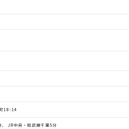
18-14
分
JR中央・総武線千葉5分