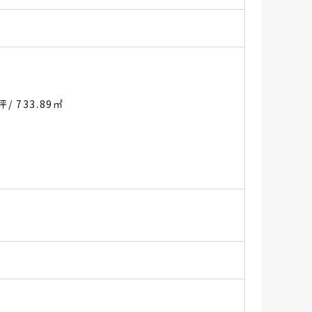
2坪
/ 733.89㎡