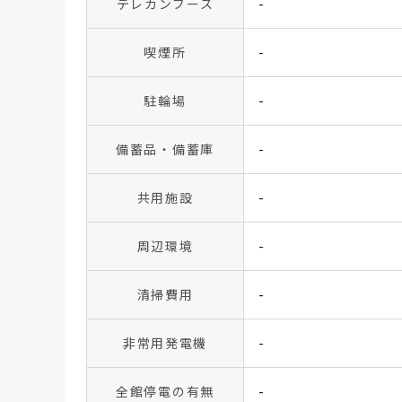
テレカンブース
-
喫煙所
-
駐輪場
-
備蓄品・備蓄庫
-
共用施設
-
周辺環境
-
清掃費用
-
非常用発電機
-
全館停電の有無
-