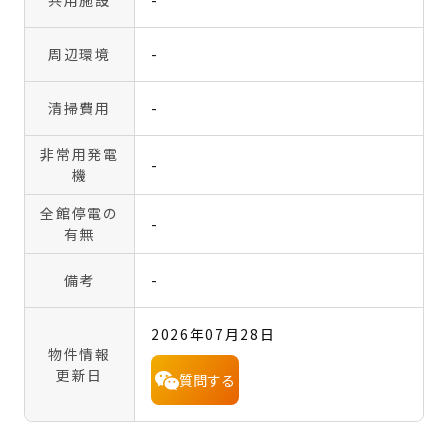
共用施設
-
周辺環境
-
清掃費用
-
非常用発電
-
機
全館停電の
-
有無
備考
-
2026年07月28日
物件情報
更新日
質問する