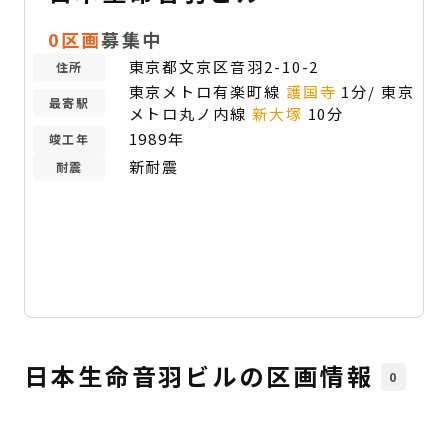
0区画
募集中
東京都文京区音羽2-10-2
住所
東京メトロ有楽町線
護国寺
1分/ 東京
最寄駅
メトロ丸ノ内線
新大塚
10分
1989年
竣工年
新耐震
耐震
日本生命音羽ビルの区画情報
0