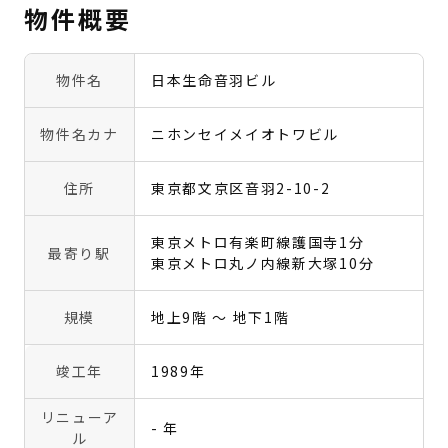
物件概要
物件名
日本生命音羽ビル
物件名カナ
ニホンセイメイオトワビル
住所
東京都文京区音羽2-10-2
東京メトロ有楽町線護国寺1分
最寄り駅
東京メトロ丸ノ内線新大塚10分
規模
地上9階 〜 地下1階
竣工年
1989年
リニューア
- 年
ル