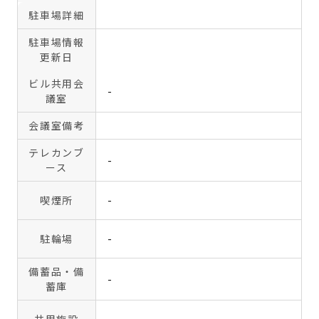
駐車場詳細
駐車場情報
更新日
ビル共用会
-
議室
会議室備考
テレカンブ
-
ース
喫煙所
-
駐輪場
-
備蓄品・備
-
蓄庫