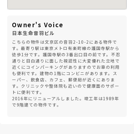
Owner's Voice
日本生命音羽ビル
こちらの物件は文京区の音羽2-10-2にある物件で
す。最寄り駅は東京メトロ有楽町線の護国寺駅から
徒歩1分です。護国寺駅の3番出口目の前です。不忍
通りと目白通りに面した視認性に大変優れた立地で
近くにコインパーキングがありますのでお車の利用
も便利です。建物の1階にコンビニがあります。ス
ーパー、飲食店、カフェ、郵便局が近くにありま
す。クリニックや整体院も近いので健康面のサポー
トに便利です。
2016年にリニューアルしました。竣工年は1989年
で9階建ての物件です。