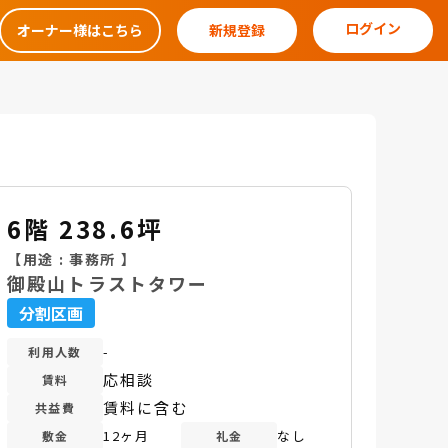
ログイン
オーナー様はこちら
新規登録
6階 238.6坪
【用途 :
事務所
】
御殿山トラストタワー
分割区画
-
利用人数
応相談
賃料
賃料に含む
共益費
12ヶ月
なし
敷金
礼金