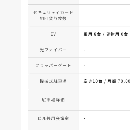
セキュリティカード
-
初回貸与枚数
EV
乗用 8台 / 貨物用 0台
光ファイバー
-
フラッパーゲート
-
機械式駐車場
空き10台 / 月額 70,0
駐車場詳細
ビル共用会議室
-