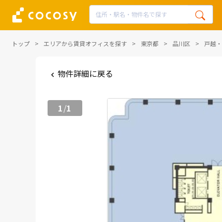
トップ
エリアから賃貸オフィスを探す
東京都
品川区
戸越・
物件詳細に戻る
1
1
/