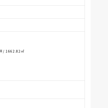
3坪
/ 1662.82㎡