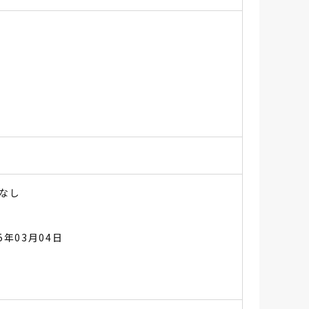
なし
25年03月04日