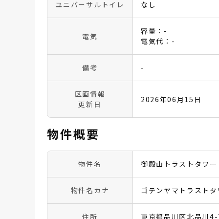
ユニバーサルトイレ
なし
容量：-
電気
電気代：-
備考
-
区画情報
2026年06月15日
更新日
物件概要
物件名
御殿山トラストタワー
物件名カナ
ゴテンヤマトラストタ
住所
東京都品川区北品川4-7