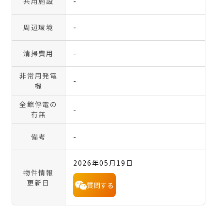
共用施設
-
周辺環境
-
清掃費用
-
非常用発電
-
機
全館停電の
-
有無
備考
-
2026年05月19日
物件情報
更新日
質問する