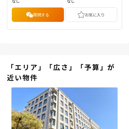
なし
なし
質問する
お気に入り
「エリア」「広さ」「予算」が
近い物件