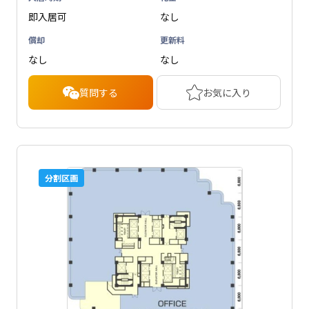
即入居可
なし
償却
更新料
なし
なし
質問する
お気に入り
分割区画