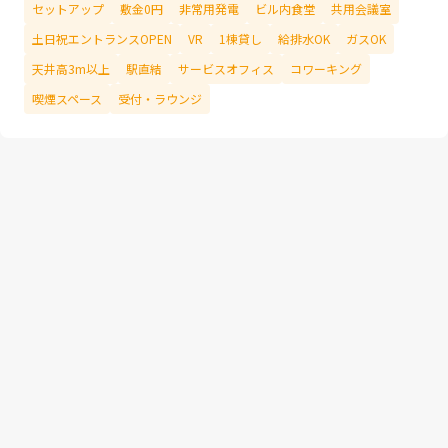
セットアップ
敷金0円
非常用発電
ビル内食堂
共用会議室
土日祝エントランスOPEN
VR
1棟貸し
給排水OK
ガスOK
天井高3m以上
駅直結
サービスオフィス
コワーキング
喫煙スペース
受付・ラウンジ