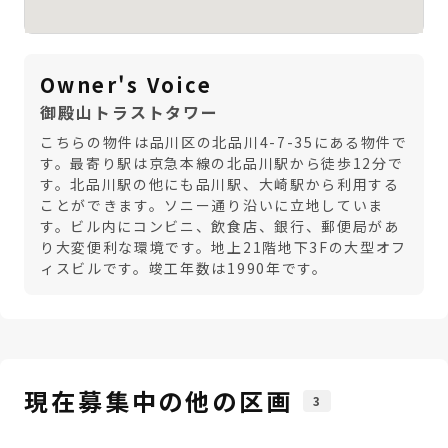
Owner's Voice
御殿山トラストタワー
こちらの物件は品川区の北品川4-7-35にある物件で
す。最寄り駅は京急本線の北品川駅から徒歩12分で
す。北品川駅の他にも品川駅、大崎駅から利用する
ことができます。ソニー通り沿いに立地していま
す。ビル内にコンビニ、飲食店、銀行、郵便局があ
り大変便利な環境です。地上21階地下3Fの大型オフ
ィスビルです。竣工年数は1990年です。
現在募集中の他の区画
3