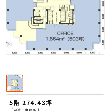
5階 274.43坪
【用途 :
事務所
】