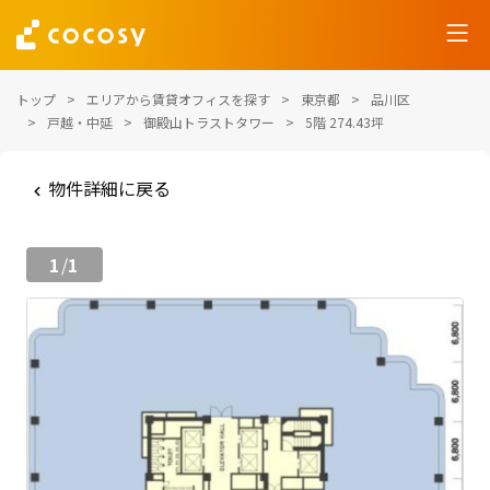
トップ
エリアから賃貸オフィスを探す
東京都
品川区
戸越・中延
御殿山トラストタワー
5階 274.43坪
物件詳細に戻る
1
1
/