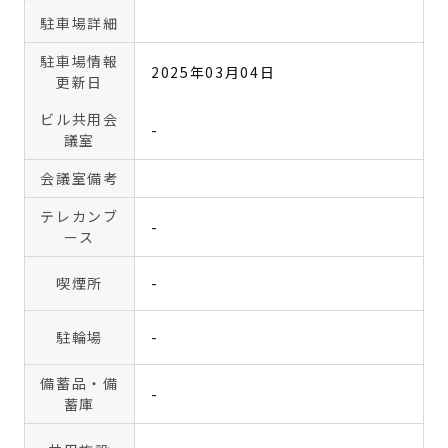
駐車場詳細
駐車場情報
2025年03月04日
更新日
ビル共用会
-
議室
会議室備考
テレカンブ
-
ース
喫煙所
-
駐輪場
-
備蓄品・備
-
蓄庫