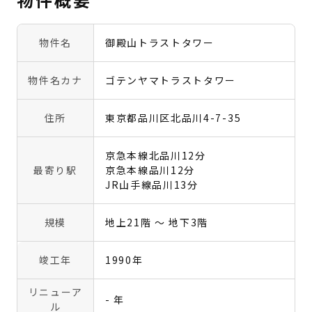
物件名
御殿山トラストタワー
物件名カナ
ゴテンヤマトラストタワー
住所
東京都品川区北品川4-7-35
京急本線北品川12分
最寄り駅
京急本線品川12分
JR山手線品川13分
規模
地上21階 〜 地下3階
竣工年
1990年
リニューア
- 年
ル