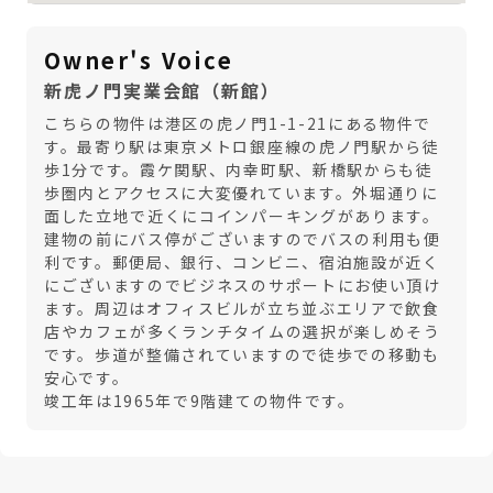
Owner's Voice
新虎ノ門実業会館（新館）
こちらの物件は港区の虎ノ門1-1-21にある物件で
す。最寄り駅は東京メトロ銀座線の虎ノ門駅から徒
歩1分です。霞ケ関駅、内幸町駅、新橋駅からも徒
歩圏内とアクセスに大変優れています。外堀通りに
面した立地で近くにコインパーキングがあります。
建物の前にバス停がございますのでバスの利用も便
利です。郵便局、銀行、コンビニ、宿泊施設が近く
にございますのでビジネスのサポートにお使い頂け
ます。周辺はオフィスビルが立ち並ぶエリアで飲食
店やカフェが多くランチタイムの選択が楽しめそう
です。歩道が整備されていますので徒歩での移動も
安心です。
竣工年は1965年で9階建ての物件です。