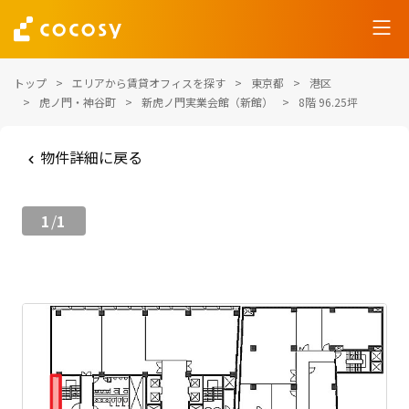
トップ
エリアから賃貸オフィスを探す
東京都
港区
虎ノ門・神谷町
新虎ノ門実業会館（新館）
8階 96.25坪
物件詳細に戻る
1
1
/