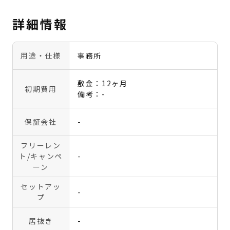
詳細情報
用途・仕様
事務所
敷金：12ヶ月
初期費用
備考：-
保証会社
-
フリーレン
ト
/キャンペ
-
ーン
セットアッ
-
プ
居抜き
-