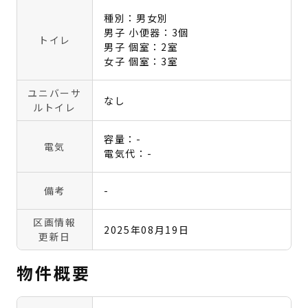
種別：男女別
男子 小便器：3個
トイレ
男子 個室：2室
女子 個室：3室
ユニバーサ
なし
ルトイレ
容量：-
電気
電気代：-
備考
-
区画情報
2025年08月19日
更新日
物件概要