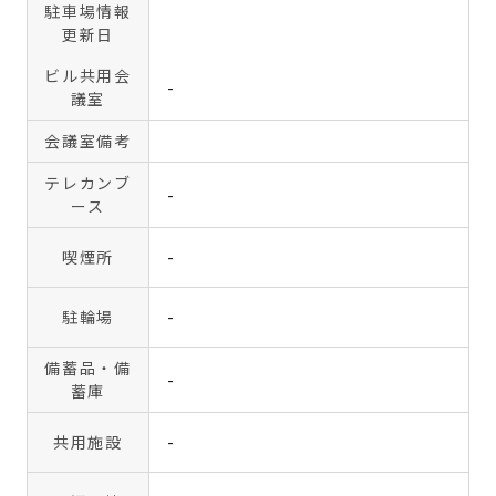
駐車場情報
更新日
ビル共用会
-
議室
会議室備考
テレカンブ
-
ース
喫煙所
-
駐輪場
-
備蓄品・備
-
蓄庫
共用施設
-