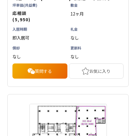
坪単価(共益費)
敷金
応相談
12ヶ月
(5,950)
入居時期
礼金
即入居可
なし
償却
更新料
なし
なし
質問する
お気に入り