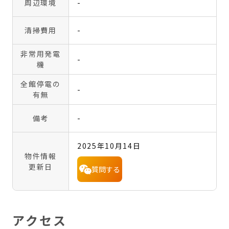
周辺環境
-
清掃費用
-
非常用発電
-
機
全館停電の
-
有無
備考
-
2025年10月14日
物件情報
更新日
質問する
アクセス