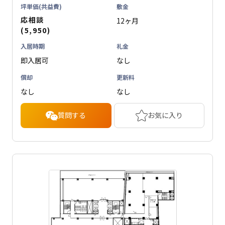
坪単価(共益費)
敷金
応相談
12ヶ月
(5,950)
入居時期
礼金
即入居可
なし
償却
更新料
なし
なし
質問する
お気に入り