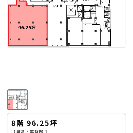
8階 96.25坪
【用途 :
事務所
】