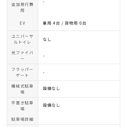
-
追加発行費
用
EV
乗用 4台 / 貨物用 0台
ユニバーサ
なし
ルトイレ
光ファイバ
-
ー
フラッパー
-
ゲート
機械式駐車
設備なし
場
平置き駐車
設備なし
場
駐車場詳細