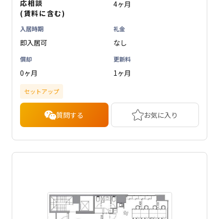
応相談
4ヶ月
(賃料に含む)
入居時期
礼金
即入居可
なし
償却
更新料
0ヶ月
1ヶ月
セットアップ
質問する
お気に入り