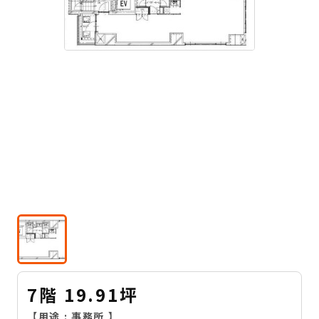
7階 19.91坪
【用途 :
事務所
】