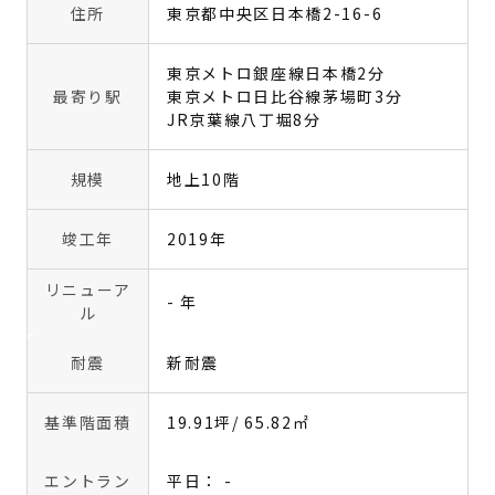
住所
東京都中央区日本橋2-16-6
東京メトロ銀座線日本橋2分
最寄り駅
東京メトロ日比谷線茅場町3分
JR京葉線八丁堀8分
規模
地上10階
竣工年
2019年
リニューア
- 年
ル
耐震
新耐震
基準階面積
19.91坪
/ 65.82㎡
エントラン
平日： -