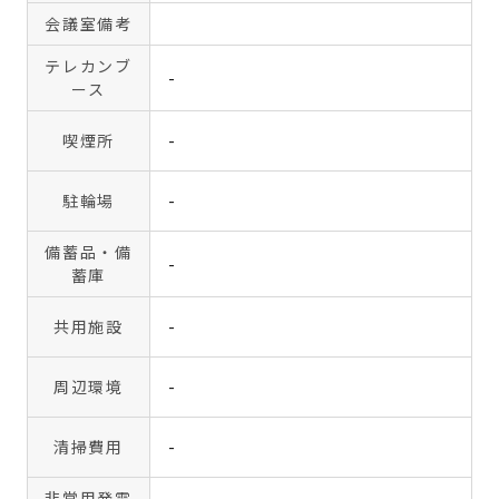
会議室備考
テレカンブ
-
ース
喫煙所
-
駐輪場
-
備蓄品・備
-
蓄庫
共用施設
-
周辺環境
-
清掃費用
-
非常用発電