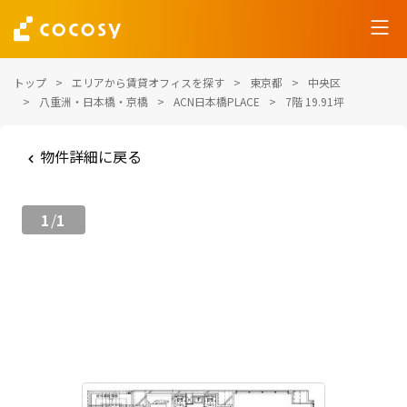
トップ
エリアから賃貸オフィスを探す
東京都
中央区
八重洲・日本橋・京橋
ACN日本橋PLACE
7階 19.91坪
物件詳細に戻る
1
1
/