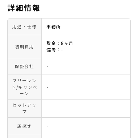
詳細情報
用途・仕様
事務所
敷金：8ヶ月
初期費用
備考：-
保証会社
-
フリーレン
ト
/キャンペ
-
ーン
セットアッ
-
プ
居抜き
-