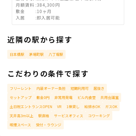
月額賃料
:
384,300円
敷金
:
10ヶ月
入居
:
即入居可能
近隣の駅から探す
日本橋駅
茅場町駅
八丁堀駅
こだわりの条件で探す
フリーレント
内装オーナー負担
短期利用可
居抜き
セットアップ
敷金0円
非常用発電
ビル内食堂
共用会議室
土日祝エントランスOPEN
VR
1棟貸し
給排水OK
ガスOK
天井高3m以上
駅直結
サービスオフィス
コワーキング
喫煙スペース
受付・ラウンジ