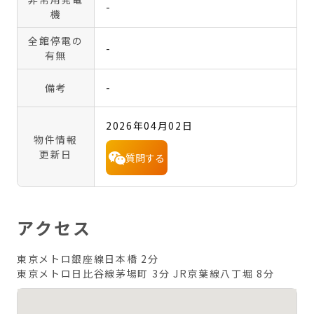
-
機
全館停電の
-
有無
備考
-
2026年04月02日
物件情報
更新日
質問する
アクセス
東京メトロ銀座線日本橋 2分
東京メトロ日比谷線茅場町 3分
JR京葉線八丁堀 8分