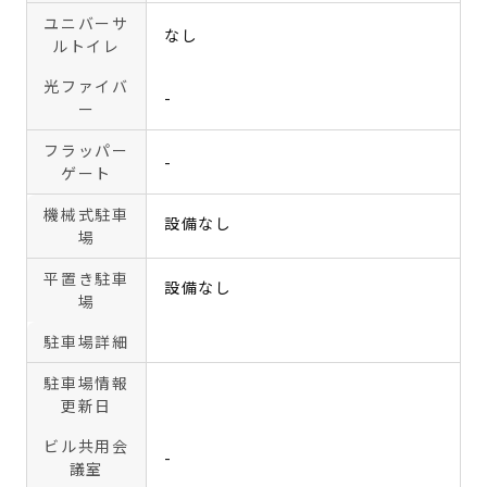
ユニバーサ
なし
ルトイレ
光ファイバ
-
ー
フラッパー
-
ゲート
機械式駐車
設備なし
場
平置き駐車
設備なし
場
駐車場詳細
駐車場情報
更新日
ビル共用会
-
議室