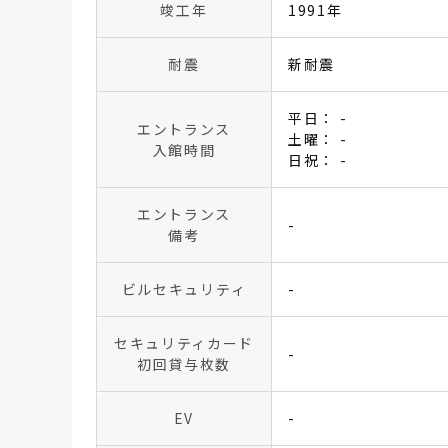
竣工年
1991年
耐震
新耐震
平日： -
エントランス
土曜： -
入館時間
日祝： -
エントランス
-
備考
ビルセキュリティ
-
セキュリティカード
-
初回貸与枚数
EV
-