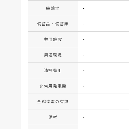
駐輪場
-
備蓄品・備蓄庫
-
共用施設
-
周辺環境
-
清掃費用
-
非常用発電機
-
全館停電の有無
-
備考
-