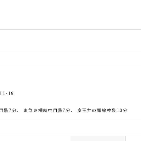
1-19
目黒7分
東急東横線中目黒7分
京王井の頭線神泉10分