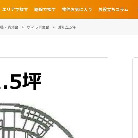
エリアで探す
路線で探す
物件お気に入り
お役立ちコラム
橋・青葉台
ヴィラ青葉台
3階 21.5坪