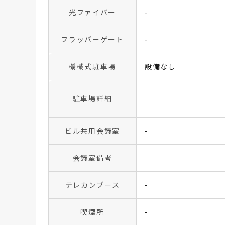
光ファイバー
-
フラッパーゲート
-
機械式駐車場
設備なし
駐車場詳細
ビル共用会議室
-
会議室備考
テレカンブース
-
喫煙所
-