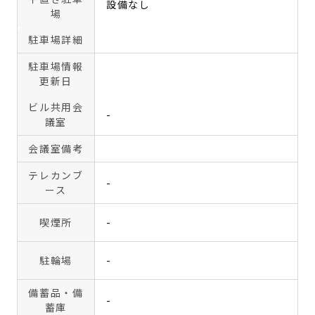
設備なし
場
駐車場詳細
駐車場情報
更新日
ビル共用会
-
議室
会議室備考
テレカンブ
-
ース
喫煙所
-
駐輪場
-
備蓄品・備
-
蓄庫