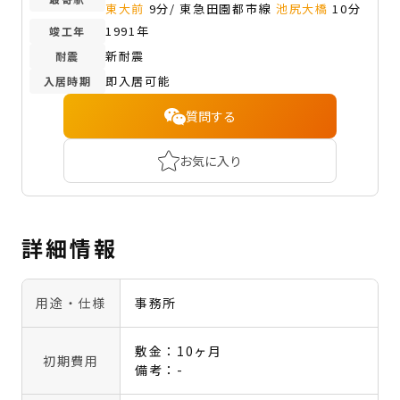
東大前
9分/ 東急田園都市線
池尻大橋
10分
1991年
竣工年
新耐震
耐震
即入居可能
入居時期
質問する
お気に入り
詳細情報
用途・仕様
事務所
敷金：10ヶ月
初期費用
備考：-