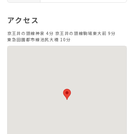
アクセス
京王井の頭線神泉 4分
京王井の頭線駒場東大前 9分
東急田園都市線池尻大橋 10分