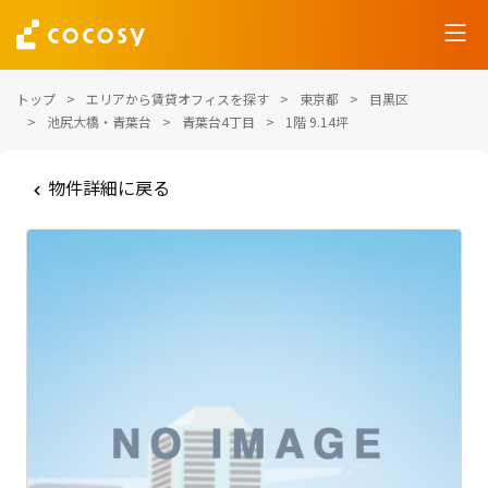
トップ
エリアから賃貸オフィスを探す
東京都
目黒区
池尻大橋・青葉台
青葉台4丁目
1階 9.14坪
物件詳細に戻る