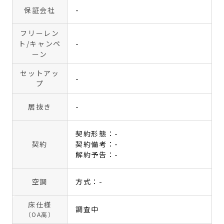
保証会社
-
フリーレン
ト
/キャンペ
-
ーン
セットアッ
-
プ
居抜き
-
契約形態：-
契約
契約備考：-
解約予告：-
空調
方式：-
床仕様
調査中
（OA高）