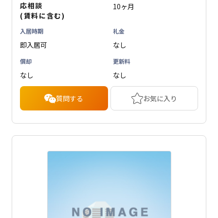
応相談
10ヶ月
(賃料に含む)
入居時期
礼金
即入居可
なし
償却
更新料
なし
なし
質問する
お気に入り