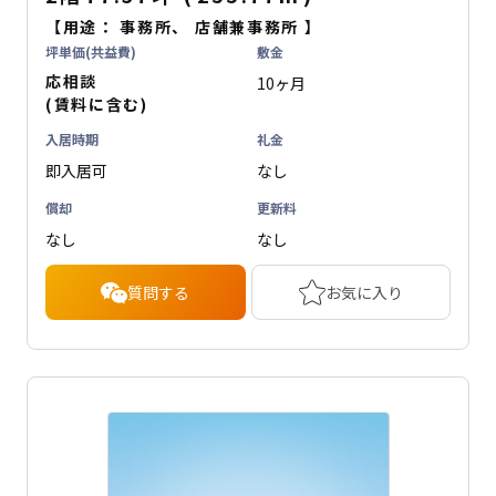
【用途：
事務所
、
店舗兼事務所
】
坪単価(共益費)
敷金
応相談
10ヶ月
(賃料に含む)
入居時期
礼金
即入居可
なし
償却
更新料
なし
なし
質問する
お気に入り