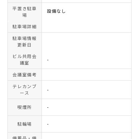
平置き駐車
設備なし
場
駐車場詳細
駐車場情報
更新日
ビル共用会
-
議室
会議室備考
テレカンブ
-
ース
喫煙所
-
駐輪場
-
備蓄品・備