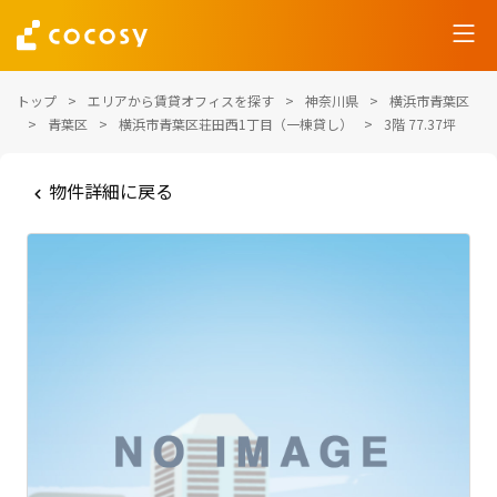
トップ
エリアから賃貸オフィスを探す
神奈川県
横浜市青葉区
青葉区
横浜市青葉区荘田西1丁目（一棟貸し）
3階 77.37坪
物件詳細に戻る