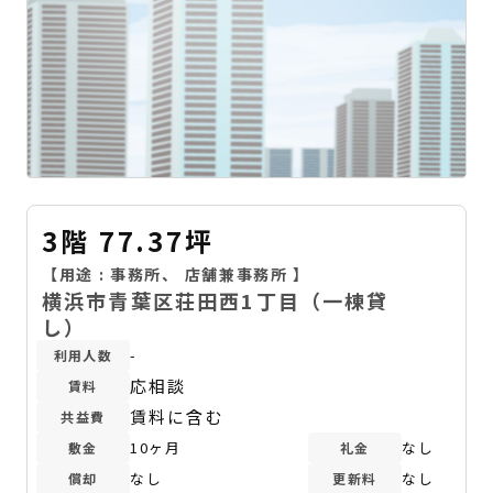
3階 77.37坪
【用途 :
事務所
、
店舗兼事務所
】
横浜市青葉区荘田西1丁目（一棟貸
し）
-
利用人数
応相談
賃料
賃料に含む
共益費
10ヶ月
なし
敷金
礼金
なし
なし
償却
更新料