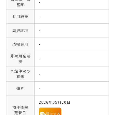
-
蓄庫
共用施設
-
周辺環境
-
清掃費用
-
非常用発電
-
機
全館停電の
-
有無
備考
-
2026年05月20日
物件情報
更新日
質問する