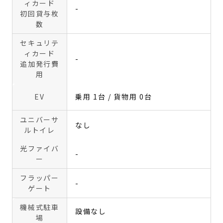
ィカード
-
初回貸与枚
数
セキュリテ
ィカード
-
追加発行費
用
EV
乗用 1台 / 貨物用 0台
ユニバーサ
なし
ルトイレ
光ファイバ
-
ー
フラッパー
-
ゲート
機械式駐車
設備なし
場