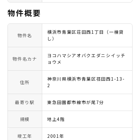
物件概要
横浜市青葉区荘田西1丁目（一棟貸
物件名
し）
ヨコハマシアオバクエダニシイッチ
物件名カナ
ョウメ
神奈川県横浜市青葉区荏田西1-13-
住所
2
最寄り駅
東急田園都市線市が尾7分
規模
地上4階
竣工年
2001年