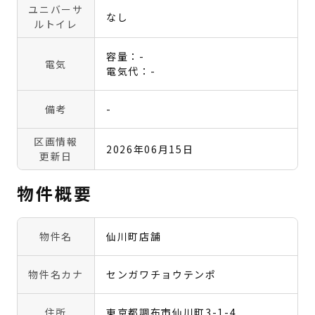
ユニバーサ
なし
ルトイレ
容量：-
電気
電気代：-
備考
-
区画情報
2026年06月15日
更新日
物件概要
物件名
仙川町店舗
物件名カナ
センガワチョウテンポ
住所
東京都調布市仙川町3-1-4