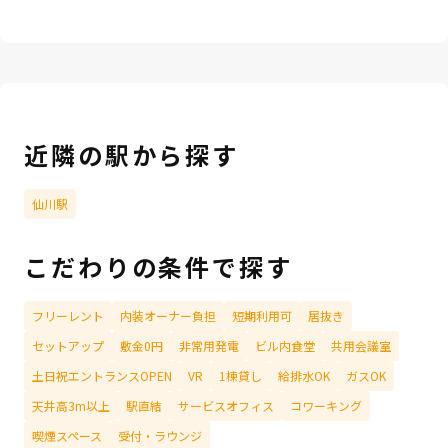
近隣の駅から探す
仙川駅
こだわりの条件で探す
フリーレント
内装オーナー負担
短期利用可
居抜き
セットアップ
敷金0円
非常用発電
ビル内食堂
共用会議室
土日祝エントランスOPEN
VR
1棟貸し
給排水OK
ガスOK
天井高3m以上
駅直結
サービスオフィス
コワーキング
喫煙スペース
受付・ラウンジ