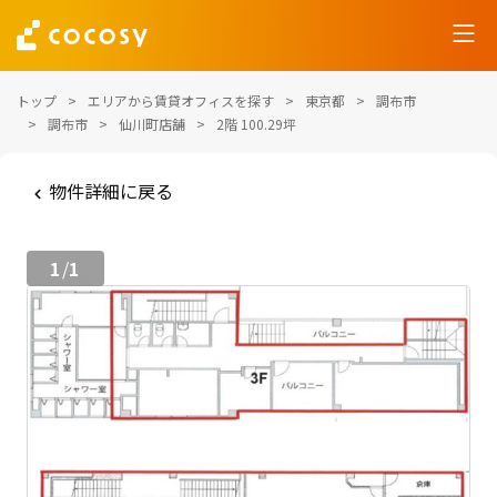
トップ
エリアから賃貸オフィスを探す
東京都
調布市
調布市
仙川町店舗
2階 100.29坪
物件詳細に戻る
1
1
/