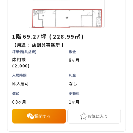
1階
69.27坪
(
228.99
㎡
)
【用途：
店舗兼事務所
】
坪単価(共益費)
敷金
応相談
8ヶ月
(2,000)
入居時期
礼金
即入居可
なし
償却
更新料
0.8ヶ月
1ヶ月
質問する
お気に入り