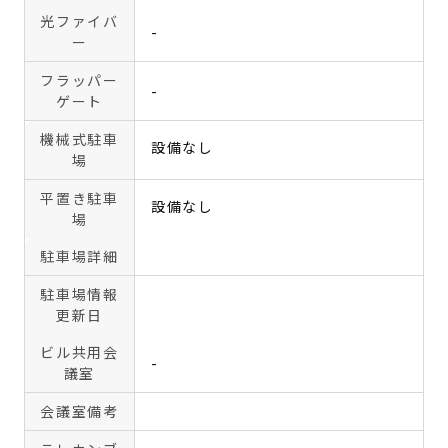
光ファイバ
-
ー
フラッパー
-
ゲート
機械式駐車
設備なし
場
平置き駐車
設備なし
場
駐車場詳細
駐車場情報
更新日
ビル共用会
-
議室
会議室備考