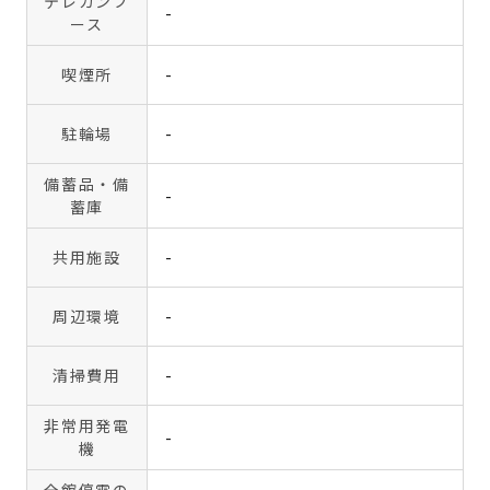
テレカンブ
-
ース
喫煙所
-
駐輪場
-
備蓄品・備
-
蓄庫
共用施設
-
周辺環境
-
清掃費用
-
非常用発電
-
機