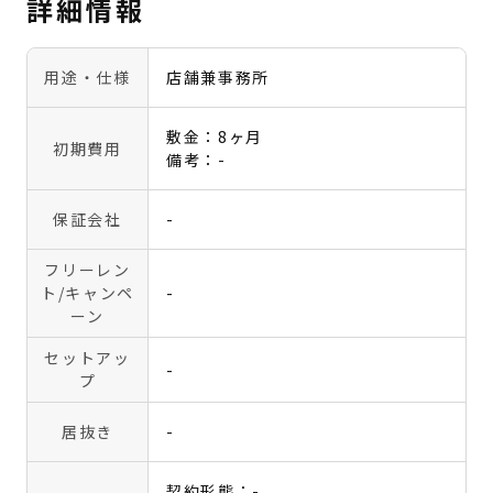
詳細情報
用途・仕様
店舗兼事務所
敷金：8ヶ月
初期費用
備考：-
保証会社
-
フリーレン
ト
/キャンペ
-
ーン
セットアッ
-
プ
居抜き
-
契約形態：-