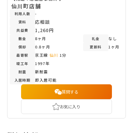
仙川町店舗
-
利用人数
応相談
賃料
1,260円
共益費
8ヶ月
なし
敷金
礼金
0.8ヶ月
1ヶ月
償却
更新料
京王線
仙川
1分
最寄駅
1997年
竣工年
新耐震
耐震
即入居可能
入居時期
質問する
お気に入り