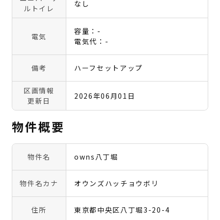
なし
ルトイレ
容量：-
電気
電気代：-
備考
ハーフセットアップ
区画情報
2026年06月01日
更新日
物件概要
物件名
owns八丁堀
物件名カナ
オウンズハッチョウボリ
住所
東京都中央区八丁堀3-20-4