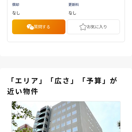
償却
更新料
なし
なし
質問する
お気に入り
「エリア」「広さ」「予算」が
近い物件