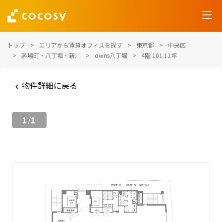
トップ
エリアから賃貸オフィスを探す
東京都
中央区
茅場町・八丁堀・新川
owns八丁堀
4階 101.11坪
物件詳細に戻る
1
1
/