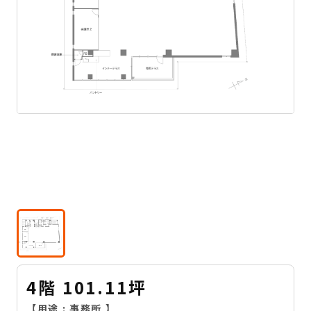
4階 101.11坪
【用途 :
事務所
】