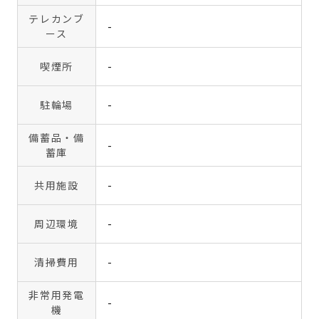
テレカンブ
-
ース
喫煙所
-
駐輪場
-
備蓄品・備
-
蓄庫
共用施設
-
周辺環境
-
清掃費用
-
非常用発電
-
機