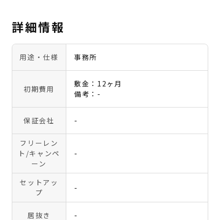
詳細情報
用途・仕様
事務所
敷金：12ヶ月
初期費用
備考：-
保証会社
-
フリーレン
ト
/キャンペ
-
ーン
セットアッ
-
プ
居抜き
-