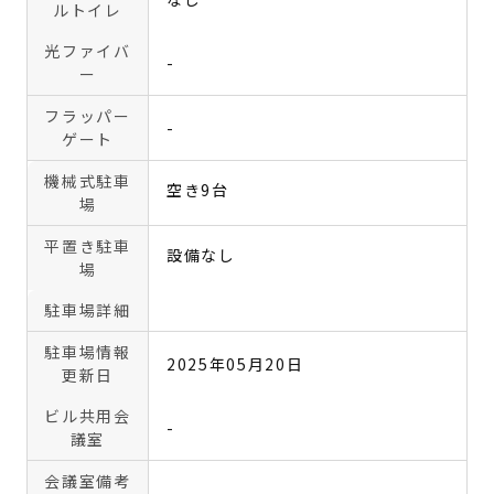
ルトイレ
光ファイバ
-
ー
フラッパー
-
ゲート
機械式駐車
空き9台
場
平置き駐車
設備なし
場
駐車場詳細
駐車場情報
2025年05月20日
更新日
ビル共用会
-
議室
会議室備考