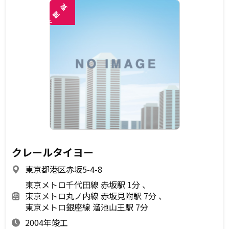
覧
閲
未
クレールタイヨー
東京都港区赤坂5-4-8
東京メトロ千代田線 赤坂駅 1分
東京メトロ丸ノ内線 赤坂見附駅 7分
東京メトロ銀座線 溜池山王駅 7分
2004年竣工