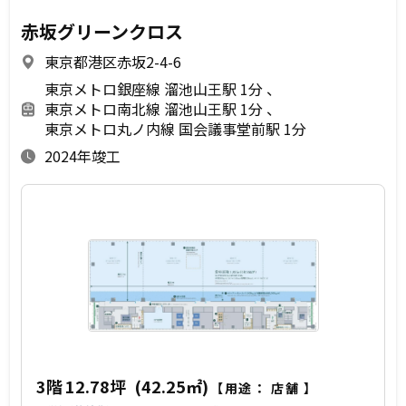
赤坂グリーンクロス
東京都港区赤坂2-4-6
東京メトロ銀座線 溜池山王駅 1分
東京メトロ南北線 溜池山王駅 1分
東京メトロ丸ノ内線 国会議事堂前駅 1分
2024年竣工
3階
12.78坪
(42.25㎡)
【用途：
店舗
】