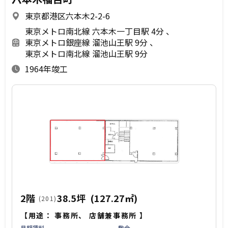
東京都港区六本木2-2-6
東京メトロ南北線 六本木一丁目駅 4分
東京メトロ銀座線 溜池山王駅 9分
東京メトロ南北線 溜池山王駅 9分
1964年竣工
2階
38.5坪
(127.27㎡)
(201)
【用途：
事務所
、
店舗兼事務所
】
月額賃料
敷金