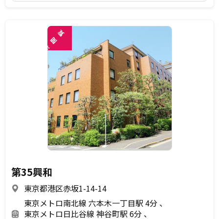
覧
閲
未
第35興和
東京都港区赤坂1-14-14
東京メトロ南北線 六本木一丁目駅 4分
東京メトロ日比谷線 神谷町駅 6分