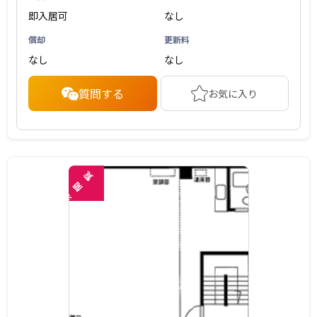
即入居可
なし
償却
更新料
なし
なし
質問する
お気に入り
覧
閲
未