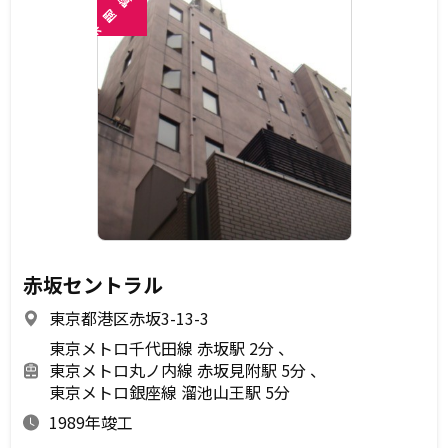
覧
閲
未
赤坂セントラル
東京都港区赤坂3-13-3
東京メトロ千代田線 赤坂駅 2分
東京メトロ丸ノ内線 赤坂見附駅 5分
東京メトロ銀座線 溜池山王駅 5分
1989年竣工