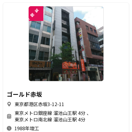
覧
閲
未
ゴールド赤坂
東京都港区赤坂3-12-11
東京メトロ銀座線 溜池山王駅 4分
東京メトロ南北線 溜池山王駅 4分
1988年竣工