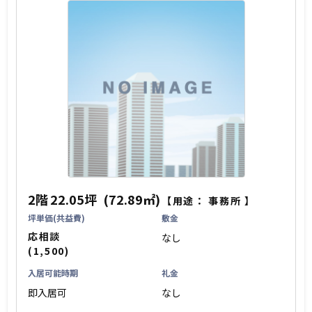
2階
22.05坪
(72.89㎡)
【用途：
事務所
】
坪単価(共益費)
敷金
応相談
なし
(1,500)
入居可能時期
礼金
即入居可
なし