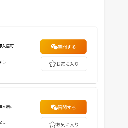
即入居可
質問する
なし
お気に入り
即入居可
質問する
なし
お気に入り