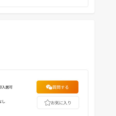
質問する
即入居可
なし
お気に入り