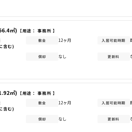
56.4㎡)
【用途：
事務所
】
談
12ヶ月
敷金
入居可能時期
に含む)
なし
償却
更新料
1.92㎡)
【用途：
事務所
】
談
12ヶ月
敷金
入居可能時期
に含む)
なし
償却
更新料