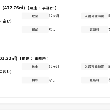
坪
(432.76㎡)
【用途：
事務所
】
談
12ヶ月
敷金
入居可能時期
に含む)
なし
償却
更新料
01.22㎡)
【用途：
事務所
】
談
12ヶ月
敷金
入居可能時期
に含む)
なし
償却
更新料