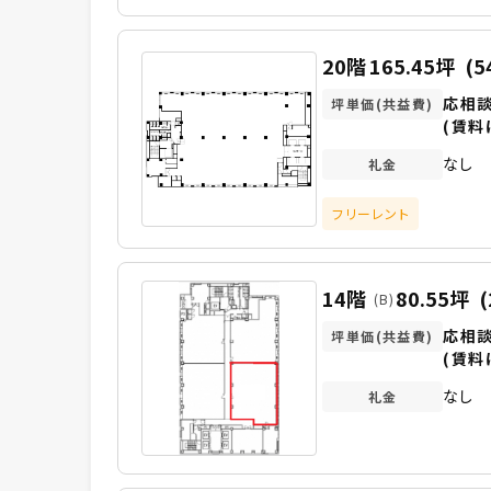
20階
165.45坪
(5
応相
坪単価(共益費)
(賃料
なし
礼金
フリーレント
14階
80.55坪
(
(B)
応相
坪単価(共益費)
(賃料
なし
礼金