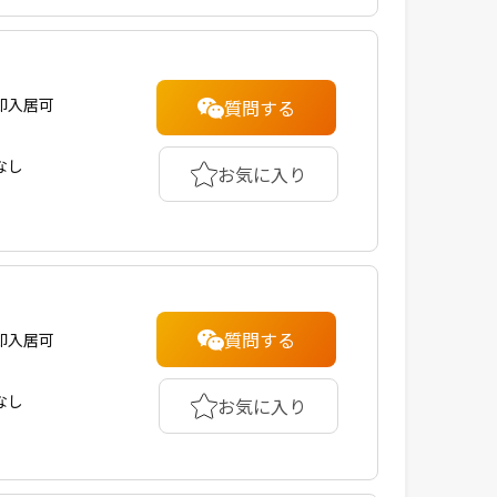
即入居可
質問する
なし
お気に入り
質問する
即入居可
なし
お気に入り