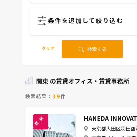
条件を追加して絞り込む
クリア
検索する
関東 の賃貸オフィス・賃貸事務所
39
検索結果：
件
HANEDA INNOVAT
覧
閲
東京都大田区羽田空港1
未