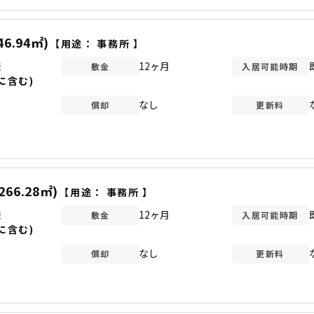
46.94㎡)
【用途：
事務所
】
談
12ヶ月
敷金
入居可能時期
に含む)
なし
償却
更新料
266.28㎡)
【用途：
事務所
】
談
12ヶ月
敷金
入居可能時期
に含む)
なし
償却
更新料