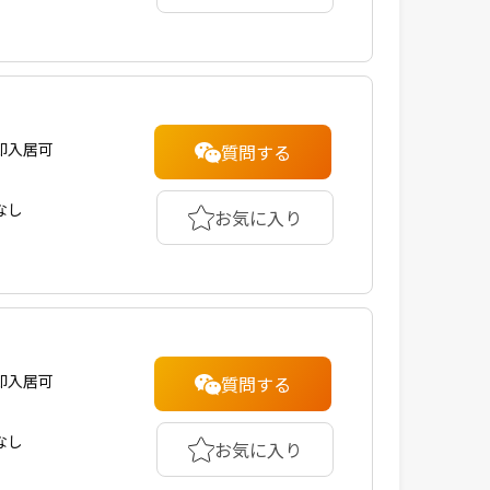
即入居可
質問する
なし
お気に入り
即入居可
質問する
なし
お気に入り