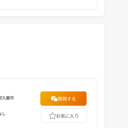
即入居可
質問する
なし
お気に入り