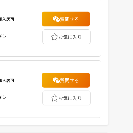
質問する
即入居可
なし
お気に入り
質問する
即入居可
なし
お気に入り