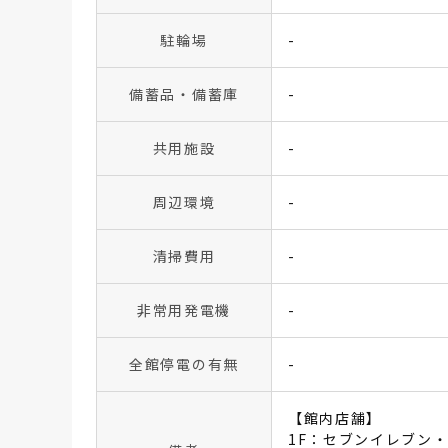
駐輪場
-
備蓄品・備蓄庫
-
共用施設
-
周辺環境
-
清掃費用
-
非常用発電機
-
全館停電の有無
-
【館内店舗】
1F：セブンイレブン・