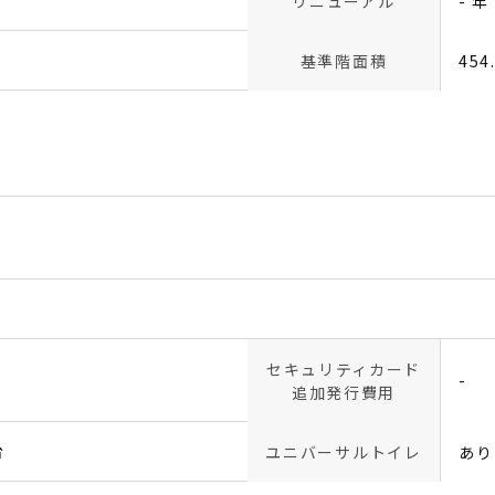
リニューアル
- 年
基準階面積
454
セキュリティカード
-
追加発行費用
台
ユニバーサルトイレ
あり