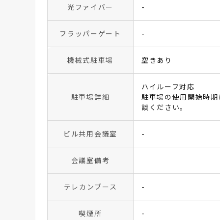
光ファイバー
-
フラッパーゲート
-
機械式駐車場
空きあり
ハイルーフ対応
駐車場詳細
駐車場の使用開始時期
談ください。
ビル共用会議室
-
会議室備考
テレカンブース
-
喫煙所
-