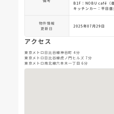
備考
B1F：NOBU caf
キッチンカー：平日昼
物件情報
2025年07月29日
更新日
アクセス
東京メトロ日比谷線神谷町 4分
東京メトロ日比谷線虎ノ門ヒルズ 7分
東京メトロ南北線六本木一丁目 6分