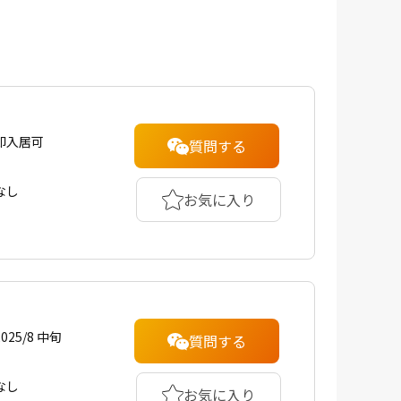
即入居可
質問する
なし
お気に入り
2025/8 中旬
質問する
なし
お気に入り