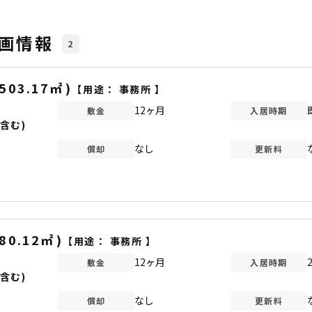
画情報
2
503.17
㎡
)
【用途：
事務所
】
12ヶ月
敷金
入居時期
含む)
なし
償却
更新料
80.12
㎡
)
【用途：
事務所
】
12ヶ月
敷金
入居時期
含む)
なし
償却
更新料