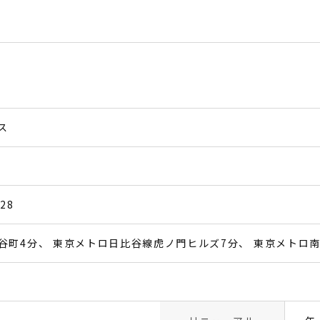
ス
28
谷町4分
東京メトロ日比谷線虎ノ門ヒルズ7分
東京メトロ南