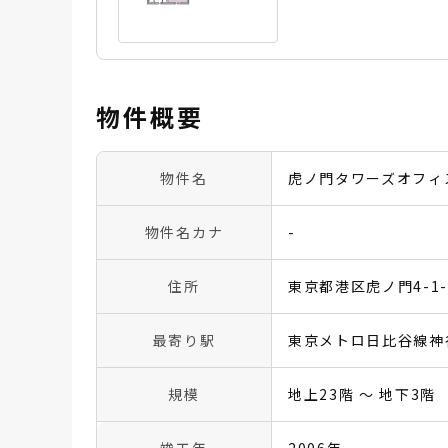
物件概要
物件名
虎ノ門タワーズオフィ
物件名カナ
-
住所
東京都港区虎ノ門4-1-
最寄り駅
東京メトロ日比谷線神
規模
地上23階 〜 地下3階